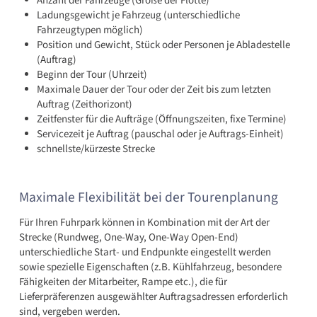
Anzahl der Fahrzeuge (Größe der Flotte)
Ladungsgewicht je Fahrzeug (unterschiedliche
Fahrzeugtypen möglich)
Position und Gewicht, Stück oder Personen je Abladestelle
(Auftrag)
Beginn der Tour (Uhrzeit)
Maximale Dauer der Tour oder der Zeit bis zum letzten
Auftrag (Zeithorizont)
Zeitfenster für die Aufträge (Öffnungszeiten, fixe Termine)
Servicezeit je Auftrag (pauschal oder je Auftrags-Einheit)
schnellste/kürzeste Strecke
Maximale Flexibilität bei der Tourenplanung
Für Ihren Fuhrpark können in Kombination mit der Art der
Strecke (Rundweg, One-Way, One-Way Open-End)
unterschiedliche Start- und Endpunkte eingestellt werden
sowie spezielle Eigenschaften (z.B. Kühlfahrzeug, besondere
Fähigkeiten der Mitarbeiter, Rampe etc.), die für
Lieferpräferenzen ausgewählter Auftragsadressen erforderlich
sind, vergeben werden.