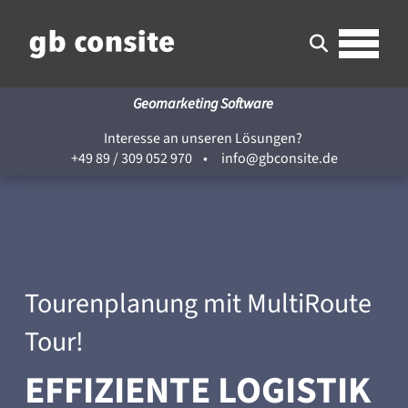
Geomarketing Software
Interesse an unseren Lösungen?
+49 89 / 309 052 970
•
info@gbconsite.de
Tourenplanung mit MultiRoute
Tour!
EFFIZIENTE LOGISTIK