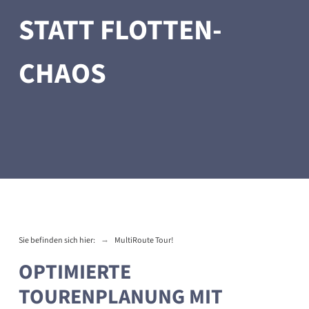
STATT FLOTTEN-
CHAOS
→
Sie befinden sich hier:
MultiRoute Tour!
OPTIMIERTE
TOURENPLANUNG MIT