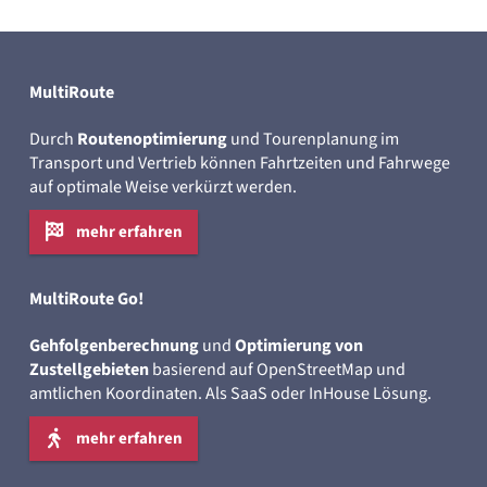
MultiRoute
Durch
Routenoptimierung
und Tourenplanung im
Transport und Vertrieb können Fahrtzeiten und Fahrwege
auf optimale Weise verkürzt werden.
mehr erfahren
MultiRoute Go!
Gehfolgenberechnung
und
Optimierung von
Zustellgebieten
basierend auf OpenStreetMap und
amtlichen Koordinaten. Als SaaS oder InHouse Lösung.
mehr erfahren