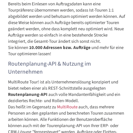
Bereits beim Einlesen von Auftragsdaten kann eine
Tourpräferenz übernommen werden, sodass Ist-Touren 1:1
abgebildet werden und behutsam optimiert werden können. Auf
diese Weise können auch Aufträge bereits optimierter Touren
geändert werden, ohne dass komplett neu optimiert wird. Neue
Aufträge werden so einfach in eine bestehende Strecke
integriert, die Gesamt-Tour ändert sich sonst nicht.
Sie können
10.000 Adressen bzw. Aufträge
und mehr für eine
Tour optimieren lassen!
Routenplanung-API & Nutzung im
Unternehmen
MultiRoute Tour! ist als Unternehmenslösung konzipiert und
bietet neben einer als REST-Schnittstelle ausgelegten
Routenplanung-API
auch volle Mandantenfähigkeit und ein
dezidiertes Rechte- und Rollen-Modell.
Das heißt im Gegensatz zu
MultiRoute
auch, dass mehrere
Personen an den geplanten und berechneten Touren zusammen
arbeiten können. Alle Funktionen der Benutzeroberfläche
können auch mit der Tourenplanung-API von Ihrer ERP- oder
CRM-Lösung "ferngesteuert" werden. Aufträge oder Flotten-