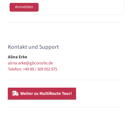
Kontakt und Support
Alina Erke
alina.erke@gbconsite.de
Telefon: +49 89 / 309 052 975
Weiter zu MultiRoute Tour!