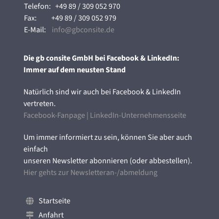
Telefon:
+49 89 / 309 052 970
Fax:
+49 89 / 309 052 979
E-Mail:
info@gbconsite.de
Die gb consite GmbH bei Facebook & LinkedIn:
Immer auf dem neusten Stand
Natürlich sind wir auch bei Facebook & LinkedIn
vertreten.
Facebook-Fanpage
|
LinkedIn-Unternehmensseite
Um immer informiert zu sein, können Sie aber auch
einfach
unseren Newsletter abonnieren (oder abbestellen).
Hier gehts zur Newsletteran-/abmeldung
Startseite
Anfahrt