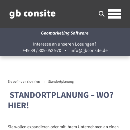
Geomarketing Software
Interesse an unseren Lösungen?
+49 89 / 309 052 970
•
info@gbconsite.de
→
Sie befinden sich hier:
Standortplanung
STANDORTPLANUNG – WO?
HIER!
Sie wollen expandieren oder mit Ihrem Unternehmen an einen