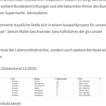
 weitere Bundeseinrichtungen und alle bekannten Ämter des Bu
den Supermarkt- Adressdaten.
ommierte staatliche Stelle sich in einem Auswahlprozess für unser
t“, betont Malte Geschwinder, Geschäftsführer der gb consite
resse der Lebensmittelmärkte, sondern auch weitere Attribute wi
r.
G (Datenstand 12/2020).
ribute bereit: