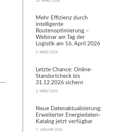
20. MÄRZ 2026
Mehr Effizienz durch
intelligente
Routenoptimierung –
Webinar am Tag der
Logistik am 16. April 2026
5. MÄRZ 2026
Letzte Chance: Online-
Standortcheck bis
31.12.2026 sichern
3. MÄRZ 2026
Neue Datenaktualisierung:
Erweiterter Energiedaten-
Katalog jetzt verfügbar
7. JANUAR 2026