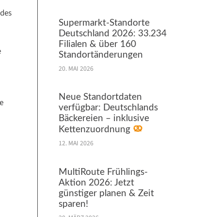
ndes
Supermarkt-Standorte
Deutschland 2026: 33.234
Filialen & über 160
e
Standortänderungen
20. MAI 2026
Neue Standortdaten
e
verfügbar: Deutschlands
Bäckereien – inklusive
Kettenzuordnung
12. MAI 2026
MultiRoute Frühlings-
Aktion 2026: Jetzt
günstiger planen & Zeit
sparen!