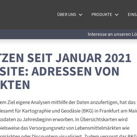
ÜBER UNS
PRODUKTE
EINS
Interesse an unseren 
EN SEIT JANUAR 2021
SITE: ADRESSEN VON
RKTEN
em Ziel eigene Analysen mithilfe der Daten anzufertigen, hat das
esamt für Kartographie und Geodäsie (BKG) in Frankfurt am Mai
ssdaten zu Jahresbeginn erworben. In Übersichtskarten wird
pielsweise das Versorgungsnetz von Lebensmittelmärkten wie
rmärkten oder Discountern visualisiert. Zudem versorgt das BKG