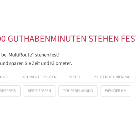
.000 GUTHABENMINUTEN STEHEN FES
 bei MultiRoute“ stehen fest!
 und sparen Sie Zeit und Kilometer.
ROUTE
OPTIMIERTE ROUTEN
PAKETE
ROUTENOPTIMIERUNG
DERPREIS
SPRIT SPAREN
TOURENPLANUNG
WENIGER KM