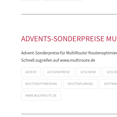
ADVENTS-SONDERPREISE MU
Advent-Sonderpreise für MultiRoute! Routenoptimi
Schnell zugreifen auf www.multiroute.de
ADVENT
AKTIONSPREISE
GESCHENK
GESCH
ROUTENOPTIMIERUNG
ROUTENPLANUNG
SOFTWA
WWW.MULTIROUTE.DE