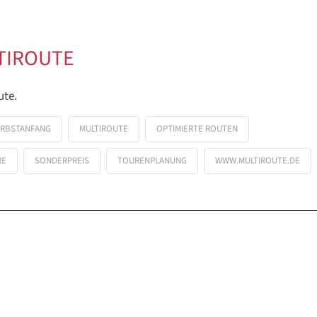
TIROUTE
ute.
RBSTANFANG
MULTIROUTE
OPTIMIERTE ROUTEN
RE
SONDERPREIS
TOURENPLANUNG
WWW.MULTIROUTE.DE