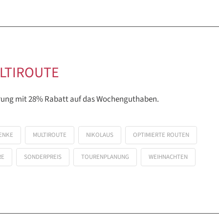
LTIROUTE
erung mit 28% Rabatt auf das Wochenguthaben.
ENKE
MULTIROUTE
NIKOLAUS
OPTIMIERTE ROUTEN
RE
SONDERPREIS
TOURENPLANUNG
WEIHNACHTEN