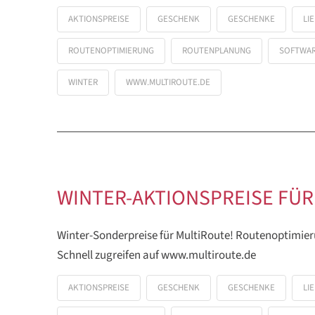
AKTIONSPREISE
GESCHENK
GESCHENKE
LI
ROUTENOPTIMIERUNG
ROUTENPLANUNG
SOFTWA
WINTER
WWW.MULTIROUTE.DE
WINTER-AKTIONSPREISE FÜR
Winter-Sonderpreise für MultiRoute! Routenoptimier
Schnell zugreifen auf www.multiroute.de
AKTIONSPREISE
GESCHENK
GESCHENKE
LI