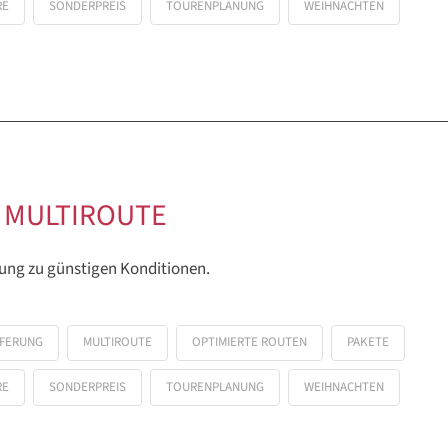
RE
SONDERPREIS
TOURENPLANUNG
WEIHNACHTEN
 MULTIROUTE
ung zu günstigen Konditionen.
EFERUNG
MULTIROUTE
OPTIMIERTE ROUTEN
PAKETE
RE
SONDERPREIS
TOURENPLANUNG
WEIHNACHTEN