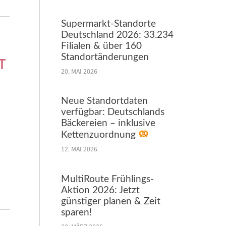
Supermarkt-Standorte
Deutschland 2026: 33.234
Filialen & über 160
Standortänderungen
T
20. MAI 2026
Neue Standortdaten
verfügbar: Deutschlands
Bäckereien – inklusive
Kettenzuordnung
12. MAI 2026
MultiRoute Frühlings-
Aktion 2026: Jetzt
günstiger planen & Zeit
sparen!