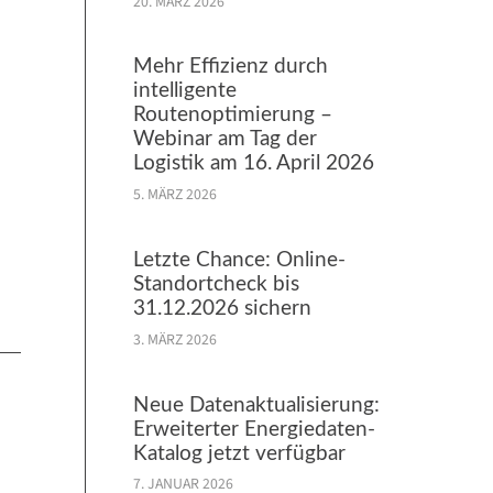
20. MÄRZ 2026
Mehr Effizienz durch
intelligente
Routenoptimierung –
Webinar am Tag der
Logistik am 16. April 2026
5. MÄRZ 2026
Letzte Chance: Online-
Standortcheck bis
31.12.2026 sichern
3. MÄRZ 2026
Neue Datenaktualisierung:
Erweiterter Energiedaten-
Katalog jetzt verfügbar
7. JANUAR 2026