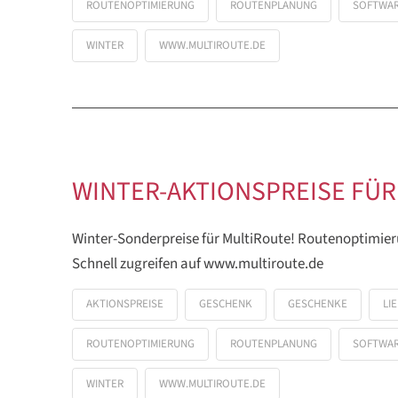
ROUTENOPTIMIERUNG
ROUTENPLANUNG
SOFTWA
WINTER
WWW.MULTIROUTE.DE
WINTER-AKTIONSPREISE FÜR
Winter-Sonderpreise für MultiRoute! Routenoptimier
Schnell zugreifen auf www.multiroute.de
AKTIONSPREISE
GESCHENK
GESCHENKE
LI
ROUTENOPTIMIERUNG
ROUTENPLANUNG
SOFTWA
WINTER
WWW.MULTIROUTE.DE