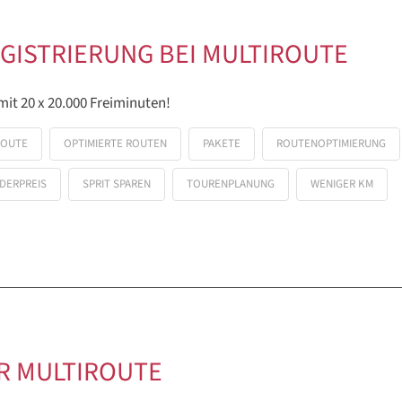
REGISTRIERUNG BEI MULTIROUTE
mit 20 x 20.000 Freiminuten!
ROUTE
OPTIMIERTE ROUTEN
PAKETE
ROUTENOPTIMIERUNG
DERPREIS
SPRIT SPAREN
TOURENPLANUNG
WENIGER KM
R MULTIROUTE