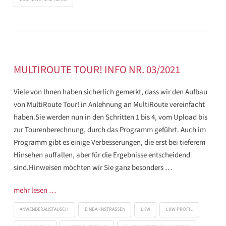
MULTIROUTE TOUR! INFO NR. 03/2021
Viele von Ihnen haben sicherlich gemerkt, dass wir den Aufbau
von MultiRoute Tour! in Anlehnung an MultiRoute vereinfacht
haben.Sie werden nun in den Schritten 1 bis 4, vom Upload bis
zur Tourenberechnung, durch das Programm geführt. Auch im
Programm gibt es einige Verbesserungen, die erst bei tieferem
Hinsehen auffallen, aber für die Ergebnisse entscheidend
sind.Hinweisen möchten wir Sie ganz besonders …
mehr lesen …
ANWENDERAUSTAUSCH
EINBAHNSTRASSEN
LKW
LKW PROFIL