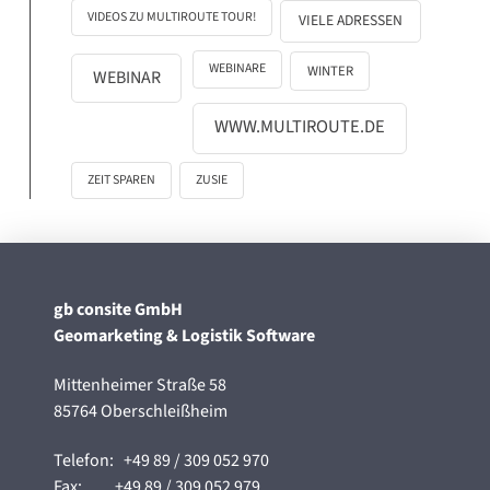
VIDEOS ZU MULTIROUTE TOUR!
VIELE ADRESSEN
WEBINARE
WINTER
WEBINAR
WWW.MULTIROUTE.DE
ZEIT SPAREN
ZUSIE
gb consite GmbH
Geomarketing & Logistik Software
Mittenheimer Straße 58
85764 Oberschleißheim
Telefon:
+49 89 / 309 052 970
Fax:
+49 89 / 309 052 979