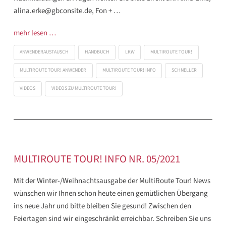
alina.erke@gbconsite.de, Fon + …
mehr lesen …
ANWENDERAUSTAUSCH
HANDBUCH
LKW
MULTIROUTE TOUR!
MULTIROUTE TOUR! ANWENDER
MULTIROUTE TOUR! INFO
SCHNELLER
VIDEOS
VIDEOS ZU MULTIROUTE TOUR!
MULTIROUTE TOUR! INFO NR. 05/2021
Mit der Winter-/Weihnachtsausgabe der MultiRoute Tour! News
wünschen wir Ihnen schon heute einen gemütlichen Übergang
ins neue Jahr und bitte bleiben Sie gesund! Zwischen den
Feiertagen sind wir eingeschränkt erreichbar. Schreiben Sie uns