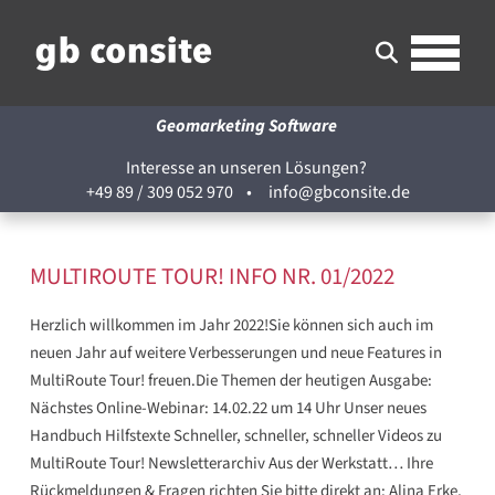
Geomarketing Software
Interesse an unseren Lösungen?
+49 89 / 309 052 970
•
info@gbconsite.de
MULTIROUTE TOUR! INFO NR. 01/2022
Herzlich willkommen im Jahr 2022!Sie können sich auch im
neuen Jahr auf weitere Verbesserungen und neue Features in
MultiRoute Tour! freuen.Die Themen der heutigen Ausgabe:
Nächstes Online-Webinar: 14.02.22 um 14 Uhr Unser neues
Handbuch Hilfstexte Schneller, schneller, schneller Videos zu
MultiRoute Tour! Newsletterarchiv Aus der Werkstatt… Ihre
Rückmeldungen & Fragen richten Sie bitte direkt an: Alina Erke,