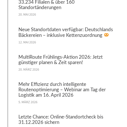
33.234 Filialen & über 160
Standortänderungen
20. MAI 2026
Neue Standortdaten verfügbar: Deutschlands
Bäckereien – inklusive Kettenzuordnung
12. MAI 2026
MultiRoute Frühlings-Aktion 2026: Jetzt
günstiger planen & Zeit sparen!
20. MÄRZ 2026
Mehr Effizienz durch intelligente
Routenoptimierung – Webinar am Tag der
Logistik am 16. April 2026
5. MÄRZ 2026
Letzte Chance: Online-Standortcheck bis
31.12.2026 sichern