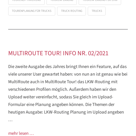
TOURENPLANUNG FÜR TRUCKS
TRUCK ROUTING
TRUCKS
MULTIROUTE TOUR! INFO NR. 02/2021
Die zweite Ausgabe des Jahres bringt Ihnen ein Feature, auf das
viele unserer User gewartet haben: von nun an ist genau wie bei
MultiRoute auch in MultiRoute Tour! das LKW-Routing mit
verschiedenen Profilen möglich. Außerdem haben wir den
Upload weiter vereinfacht, sodass Sie gleich im Upload-
Formular eine Planung angeben können. Die Themen der
heutigen Ausgabe: LKW-Routing Planung im Upload angeben
…
mehr lesen …