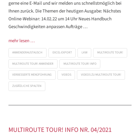
gerne eine E-Mail und wir melden uns schnellstmöglich bei
Ihnen zurück. Die Themen der heutigen Ausgabe: Nächstes
Online-Webinar: 14.02.22 um 14 Uhr Neues Handbuch
Geschwindigkeiten anpassen Aufträge …
mehr lesen …
ANWENDERAUSTAUSCH
EXCEL-EXPORT
LKW
MULTIROUTE TOUR!
MULTIROUTE TOUR! ANWENDER
MULTIROUTE TOUR! INFO
VERBESSERTE MENÜFÜHRUNG
VIDEOS
VIDEOS ZU MULTIROUTE TOUR!
ZUSÄTZLICHE SPALTEN
MULTIROUTE TOUR! INFO NR. 04/2021