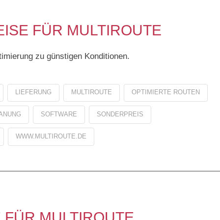
ISE FÜR MULTIROUTE
timierung zu günstigen Konditionen.
LIEFERUNG
MULTIROUTE
OPTIMIERTE ROUTEN
ANUNG
SOFTWARE
SONDERPREIS
WWW.MULTIROUTE.DE
 FÜR MULTIROUTE