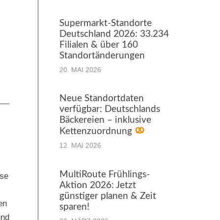
Supermarkt-Standorte
Deutschland 2026: 33.234
Filialen & über 160
Standortänderungen
20. MAI 2026
Neue Standortdaten
verfügbar: Deutschlands
Bäckereien – inklusive
Kettenzuordnung
12. MAI 2026
MultiRoute Frühlings-
ise
Aktion 2026: Jetzt
günstiger planen & Zeit
en
sparen!
und