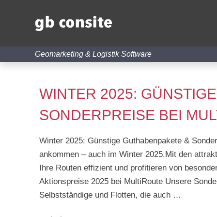
Geomarketing & Logistik Software
WINTER 2025: GÜNSTIG
SONDERPREISE BEI MU
Winter 2025: Günstige Guthabenpakete & Sonderpr
ankommen – auch im Winter 2025.Mit den attrakt
Ihre Routen effizient und profitieren von besonde
Aktionspreise 2025 bei MultiRoute Unsere Sonder
Selbstständige und Flotten, die auch …