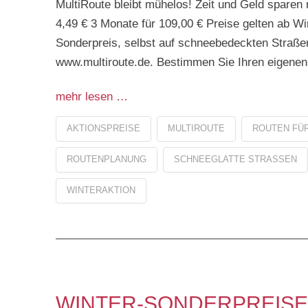
MultiRoute bleibt mühelos! Zeit und Geld sparen m
4,49 € 3 Monate für 109,00 € Preise gelten ab 
Sonderpreis, selbst auf schneebedeckten Straße
www.multiroute.de. Bestimmen Sie Ihren eigene
mehr lesen …
AKTIONSPREISE
MULTIROUTE
ROUTEN FÜR
ROUTENPLANUNG
SCHNEEGLATTE STRASSEN
WINTERAKTION
WINTER-SONDERPREISE