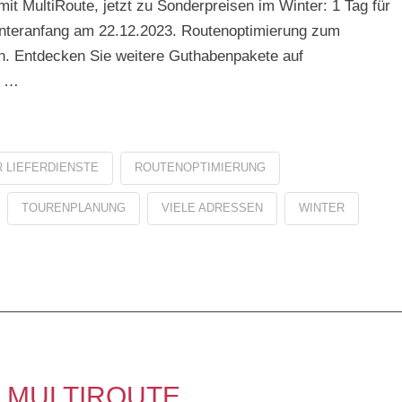
it MultiRoute, jetzt zu Sonderpreisen im Winter: 1 Tag für
Winteranfang am 22.12.2023. Routenoptimierung zum
n. Entdecken Sie weitere Guthabenpakete auf
n …
 LIEFERDIENSTE
ROUTENOPTIMIERUNG
TOURENPLANUNG
VIELE ADRESSEN
WINTER
 MULTIROUTE