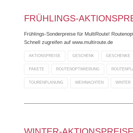
FRÜHLINGS-AKTIONSPRE
Frühlings-Sonderpreise für MultiRoute! Routenop
Schnell zugreifen auf www.multiroute.de
AKTIONSPREISE
GESCHENK
GESCHENKE
PAKETE
ROUTENOPTIMIERUNG
ROUTENPL
TOURENPLANUNG
WEIHNACHTEN
WINTER
WINTER-AKTIONSPREISE