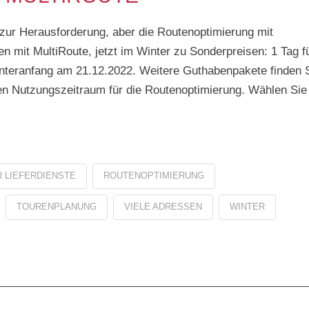
 zur Herausforderung, aber die Routenoptimierung mit
ren mit MultiRoute, jetzt im Winter zu Sonderpreisen: 1 Tag f
interanfang am 21.12.2022. Weitere Guthabenpakete finden 
en Nutzungszeitraum für die Routenoptimierung. Wählen Sie
 LIEFERDIENSTE
ROUTENOPTIMIERUNG
TOURENPLANUNG
VIELE ADRESSEN
WINTER