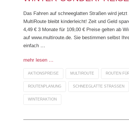
Das Fahren auf schneeglatten Straßen wird jetzt
MultiRoute bleibt kinderleicht! Zeit und Geld spa
4,49 € 3 Monate für 109,00 € Preise gelten ab W
auf www.multiroute.de. Sie bestimmen selbst Ihr
einfach …
mehr lesen …
AKTIONSPREISE
MULTIROUTE
ROUTEN FÜR
ROUTENPLANUNG
SCHNEEGLATTE STRASSEN
WINTERAKTION