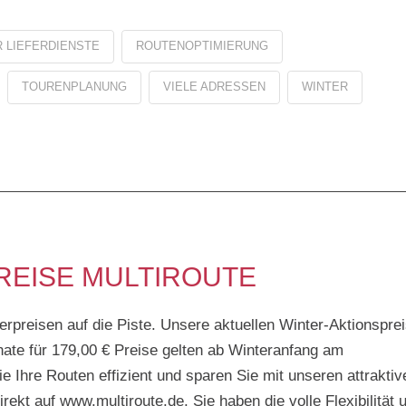
 LIEFERDIENSTE
ROUTENOPTIMIERUNG
TOURENPLANUNG
VIELE ADRESSEN
WINTER
REISE MULTIROUTE
rpreisen auf die Piste. Unsere aktuellen Winter-Aktionspre
nate für 179,00 € Preise gelten ab Winteranfang am
e Ihre Routen effizient und sparen Sie mit unseren attraktiv
ekt auf www.multiroute.de. Sie haben die volle Flexibilität 