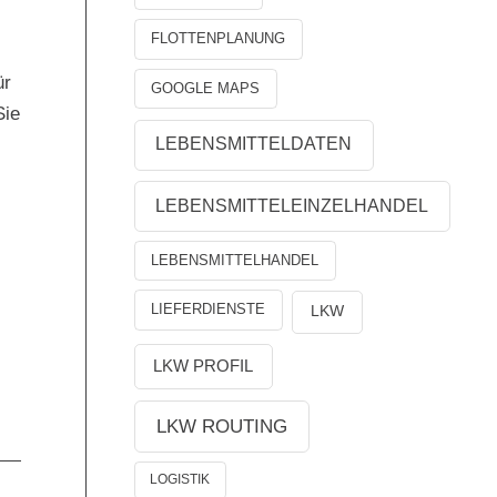
FLOTTENPLANUNG
ür
GOOGLE MAPS
Sie
LEBENSMITTELDATEN
LEBENSMITTELEINZELHANDEL
LEBENSMITTELHANDEL
LIEFERDIENSTE
LKW
LKW PROFIL
LKW ROUTING
LOGISTIK