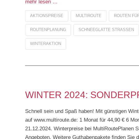
mehr lesen …
AKTIONSPREISE
MULTIROUTE
ROUTEN FÜR
ROUTENPLANUNG
SCHNEEGLATTE STRASSEN
WINTERAKTION
WINTER 2024: SONDERP
Schnell sein und Spaß haben! Mit günstigen Winte
auf www.multiroute.de: 1 Monat für 44,90 € 6 Mo
21.12.2024. Winterpreise bei MultiRoutePlanen Si
Angeboten. Weitere Guthabenpakete finden Sie dir