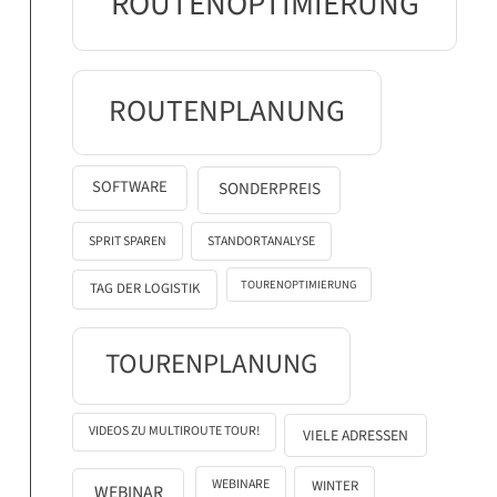
ROUTENOPTIMIERUNG
ROUTENPLANUNG
SOFTWARE
SONDERPREIS
SPRIT SPAREN
STANDORTANALYSE
TOURENOPTIMIERUNG
TAG DER LOGISTIK
TOURENPLANUNG
VIDEOS ZU MULTIROUTE TOUR!
VIELE ADRESSEN
WEBINARE
WINTER
WEBINAR