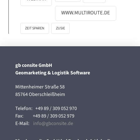
WWW.MULTIROUTE.DE
ZEIT SPAREN
ZUSIE
gb consite GmbH
Geomarketing & Logistik Software
Mittenheimer Straße 58
85764 Oberschleißheim
Telefon:
+49 89 / 309 052 970
Fax:
+49 89 / 309 052 979
E-Mail:
info@gbconsite.de