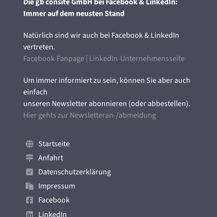
Die gb consite GmbH bei Facebook & LinkedIn:
Immer auf dem neusten Stand
Natürlich sind wir auch bei Facebook & LinkedIn
vertreten.
Facebook-Fanpage
|
LinkedIn-Unternehmensseite
Um immer informiert zu sein, können Sie aber auch
einfach
unseren Newsletter abonnieren (oder abbestellen).
Hier gehts zur Newsletteran-/abmeldung
Startseite
Anfahrt
Datenschutzerklärung
Impressum
Facebook
LinkedIn