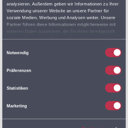
LEBENSMITTELEINZELHANDEL
analysieren. Außerdem geben wir Informationen zu Ihrer
Verwendung unserer Website an unsere Partner für
LEBENSMITTELHANDEL
LIEFERDIENSTE
soziale Medien, Werbung und Analysen weiter. Unsere
Partner führen diese Informationen möglicherweise mit
LKW
LKW PROFIL
LKW ROUTING
weiteren Daten zusammen, die Sie ihnen bereitgestellt
haben oder die sie im Rahmen Ihrer Nutzung der Dienste
LOGISTIK
gesammelt haben. Sie geben Einwilligung zu unseren
Einwilligungsauswahl
MULTIROUTE
Cookies, wenn Sie unsere Webseite weiterhin nutzen.
Notwendig
Präferenzen
MULTIROUTE GO!
Statistiken
MULTIROUTE GO!
Marketing
ANWENDERTREFFEN