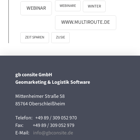
WEBINARE
WINTER
WEBINAR
WWW.MULTIROUTE.DE
ZEIT SPAREN
ZUSIE
gb consite GmbH
Geomarketing & Logistik Software
Mittenheimer Straße 58
85764 Oberschleißheim
Telefon:
+49 89 / 309 052 970
Fax:
+49 89 / 309 052 979
E-Mail:
info@gbconsite.de