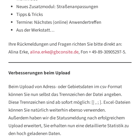
Neues Zusatzmodul: Straßenanpassungen
Tipps & Tricks
Termine: Nächstes (online) Anwendertreffen
Aus der Werkstatt…
Ihre Rückmeldungen und Fragen richten Sie bitte direkt an:
Alina Erke,
alina.erke@gbconsite.de
, Fon + 49-89-30905297-5.
Verbesserungen beim Upload
Beim Upload von Adress- oder Gebietsdaten im csv-Format
können Sie nun selbst das Trennzeichen der Datei angeben.
Diese Trennzeichen sind ab sofort möglich: [| , ; ]. Excel-Dateien
können Sie natürlich weiterhin ebenso verwenden.
Außerdem haben wir die Statusmeldung nach erfolgreichem
Upload erweitert, Sie erhalten nun eine detaillierte Statistik zu
den hoch geladenen Daten.