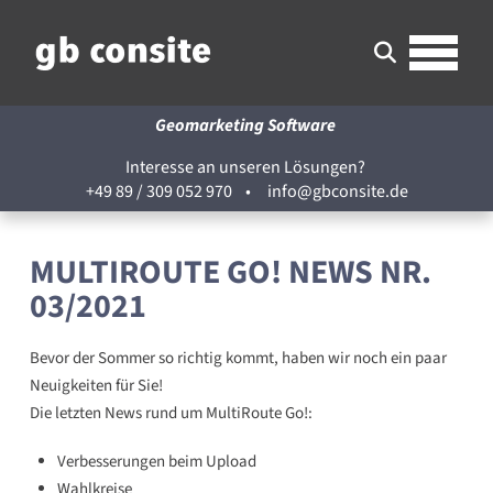
Geomarketing Software
Interesse an unseren Lösungen?
+49 89 / 309 052 970
•
info@gbconsite.de
MULTIROUTE GO! NEWS NR.
03/2021
Bevor der Sommer so richtig kommt, haben wir noch ein paar
Neuigkeiten für Sie!
Die letzten News rund um MultiRoute Go!:
Verbesserungen beim Upload
Wahlkreise