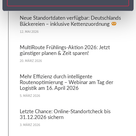
20. MAI 2026
Neue Standortdaten verfügbar: Deutschlands
Bäckereien – inklusive Kettenzuordnung
12. MAI 2026
MultiRoute Frühlings-Aktion 2026: Jetzt
günstiger planen & Zeit sparen!
20. MÄRZ 2026
Mehr Effizienz durch intelligente
Routenoptimierung – Webinar am Tag der
Logistik am 16. April 2026
5. MÄRZ 2026
Letzte Chance: Online-Standortcheck bis
31.12.2026 sichern
3. MÄRZ 2026