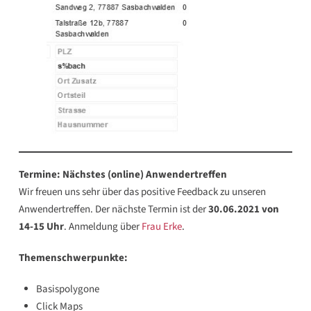
Termine:
Nächstes (online) Anwendertreffen
Wir freuen uns sehr über das positive Feedback zu unseren
Anwendertreffen. Der nächste Termin ist der
30.06.2021 von
14-15 Uhr
. Anmeldung über
Frau Erke
.
Themenschwerpunkte:
Basispolygone
Click Maps