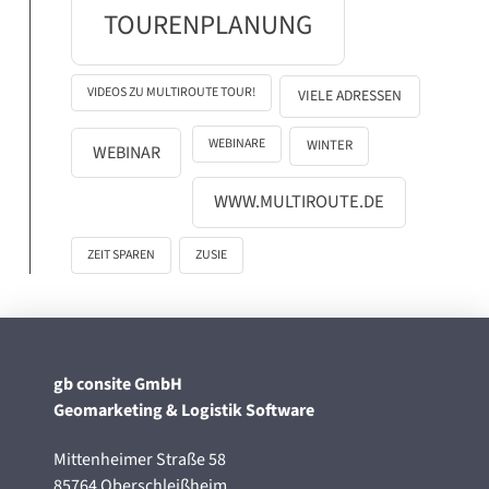
TOURENPLANUNG
VIDEOS ZU MULTIROUTE TOUR!
VIELE ADRESSEN
WEBINARE
WINTER
WEBINAR
WWW.MULTIROUTE.DE
ZEIT SPAREN
ZUSIE
gb consite GmbH
Geomarketing & Logistik Software
Mittenheimer Straße 58
85764 Oberschleißheim