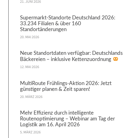
21. JUNI 2026
Supermarkt-Standorte Deutschland 2026:
33.234 Filialen & über 160
Standortänderungen
20. MAI 2026
Neue Standortdaten verfügbar: Deutschlands
Bäckereien – inklusive Kettenzuordnung
12. MAI 2026
MultiRoute Frühlings-Aktion 2026: Jetzt
günstiger planen & Zeit sparen!
20. MÄRZ 2026
Mehr Effizienz durch intelligente
Routenoptimierung – Webinar am Tag der
Logistik am 16. April 2026
5. MÄRZ 2026