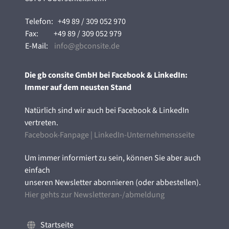
Telefon:
+49 89 / 309 052 970
Fax:
+49 89 / 309 052 979
E-Mail:
info@gbconsite.de
Die gb consite GmbH bei Facebook & LinkedIn:
Immer auf dem neusten Stand
Natürlich sind wir auch bei Facebook & LinkedIn
vertreten.
Facebook-Fanpage
|
LinkedIn-Unternehmensseite
Um immer informiert zu sein, können Sie aber auch
einfach
unseren Newsletter abonnieren (oder abbestellen).
Hier gehts zur Newsletteran-/abmeldung
Startseite