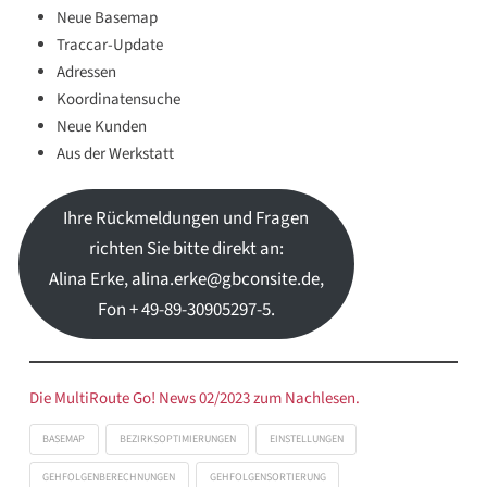
Neue Basemap
Traccar-Update
Adressen
Koordinatensuche
Neue Kunden
Aus der Werkstatt
Ihre Rückmeldungen und Fragen
richten Sie bitte direkt an:
Alina Erke, alina.erke@gbconsite.de,
Fon + 49-89-30905297-5.
Die MultiRoute Go! News 02/2023 zum Nachlesen
.
BASEMAP
BEZIRKSOPTIMIERUNGEN
EINSTELLUNGEN
GEHFOLGENBERECHNUNGEN
GEHFOLGENSORTIERUNG