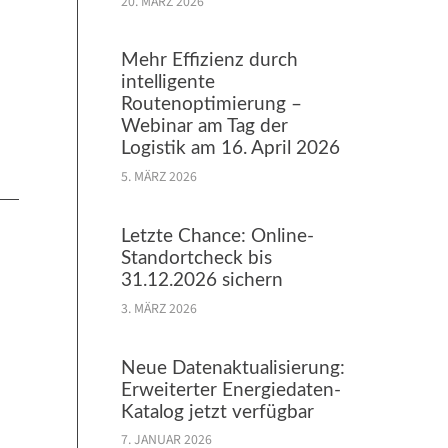
20. MÄRZ 2026
Mehr Effizienz durch
intelligente
Routenoptimierung –
Webinar am Tag der
Logistik am 16. April 2026
5. MÄRZ 2026
Letzte Chance: Online-
Standortcheck bis
31.12.2026 sichern
3. MÄRZ 2026
Neue Datenaktualisierung:
Erweiterter Energiedaten-
Katalog jetzt verfügbar
7. JANUAR 2026