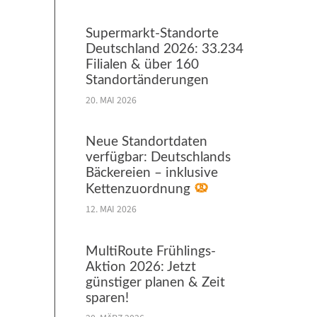
Supermarkt-Standorte
Deutschland 2026: 33.234
Filialen & über 160
Standortänderungen
20. MAI 2026
Neue Standortdaten
verfügbar: Deutschlands
Bäckereien – inklusive
Kettenzuordnung
12. MAI 2026
MultiRoute Frühlings-
Aktion 2026: Jetzt
günstiger planen & Zeit
sparen!