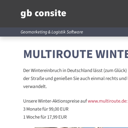
Geomarketing & Logistik Software
MULTIROUTE WINT
Der Wintereinbruch in Deutschland lässt (zum Glück) 
der Straße und genießen Sie auch einmal rechts und l
verwandelt.
Unsere Winter-Aktionspreise auf
www.multiroute.de:
3 Monate für 99,00 EUR
1 Woche für 17,99 EUR