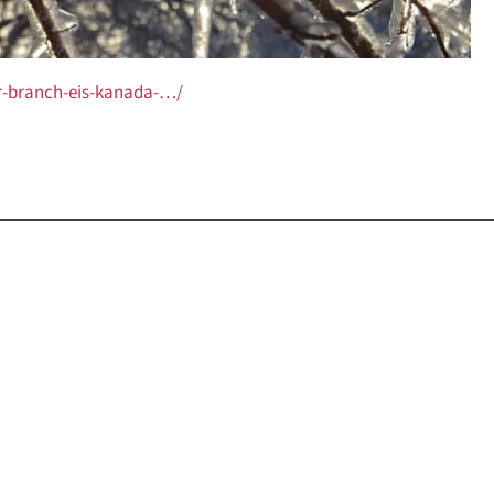
r-branch-eis-kanada-…/