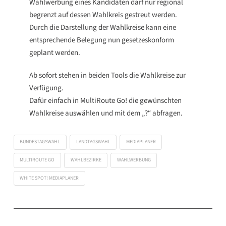
Wahlwerbung eines Kandidaten darf nur regional
begrenzt auf dessen Wahlkreis gestreut werden.
Durch die Darstellung der Wahlkreise kann eine
entsprechende Belegung nun gesetzeskonform
geplant werden.
Ab sofort stehen in beiden Tools die Wahlkreise zur
Verfügung.
Dafür einfach in MultiRoute Go! die gewünschten
Wahlkreise auswählen und mit dem „?“ abfragen.
BUNDESTAGSWAHL
LANDTAGSWAHL
MEDIAPLANER
MULTIROUTE GO
WAHLBEZIRKE
WAHLWERBUNG
WHITE SPOT! MEDIAPLANER