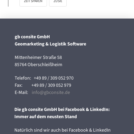
ZEIT SPAREN
ZUSIE
gb consite GmbH
Geomarketing & Logistik Software
Mittenheimer Straße 58
85764 Oberschleißheim
Telefon:
+49 89 / 309 052 970
Fax:
+49 89 / 309 052 979
E-Mail:
info@gbconsite.de
Die gb consite GmbH bei Facebook & LinkedIn:
Immer auf dem neusten Stand
Natürlich sind wir auch bei Facebook & LinkedIn