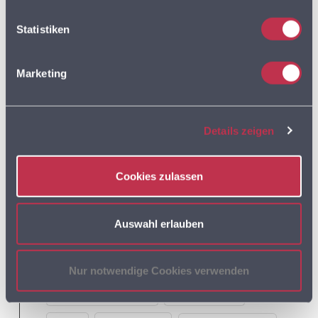
Tags:
Statistiken
ADRESSDATEN
ADRESSEN
Marketing
ADRESSEN DER SUPERMÄRKTE IN DEUTSCHLAND
BVDA
Details zeigen
AKTIONSPREISE
BVL
Cookies zulassen
DISCOUNTER
FLOTTENPLANUNG
GOOGLE MAPS
LEBENSMITTELDATEN
Auswahl erlauben
LEBENSMITTELEINZELHANDEL
Nur notwendige Cookies verwenden
LEBENSMITTELHANDEL
LIEFERDIENSTE