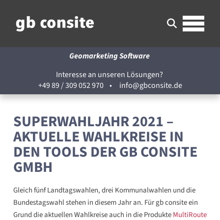
Geomarketing Software
Interesse an unseren Lösungen?
+49 89 / 309 052 970
•
info@gbconsite.de
SUPERWAHLJAHR 2021 –
AKTUELLE WAHLKREISE IN
DEN TOOLS DER GB CONSITE
GMBH
Gleich fünf Landtagswahlen, drei Kommunalwahlen und die
Bundestagswahl stehen in diesem Jahr an. Für gb consite ein
Grund die aktuellen Wahlkreise auch in die Produkte
MultiRoute