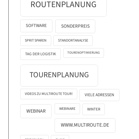
ROUTENPLANUNG
SOFTWARE
SONDERPREIS
SPRIT SPAREN
STANDORTANALYSE
TOURENOPTIMIERUNG
TAG DER LOGISTIK
TOURENPLANUNG
VIDEOS ZU MULTIROUTE TOUR!
VIELE ADRESSEN
WEBINARE
WINTER
WEBINAR
WWW.MULTIROUTE.DE