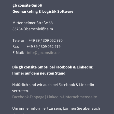
gb consite GmbH
Geomarketing & Logistik Software
Mittenheimer Straße 58
85764 Oberschleißheim
Telefon:
+49 89 / 309 052 970
Fax:
+49 89 / 309 052 979
E-Mail:
info@gbconsite.de
Die gb consite GmbH bei Facebook & LinkedIn:
Immer auf dem neusten Stand
Natürlich sind wir auch bei Facebook & LinkedIn
vertreten.
Facebook-Fanpage
|
LinkedIn-Unternehmensseite
Um immer informiert zu sein, können Sie aber auch