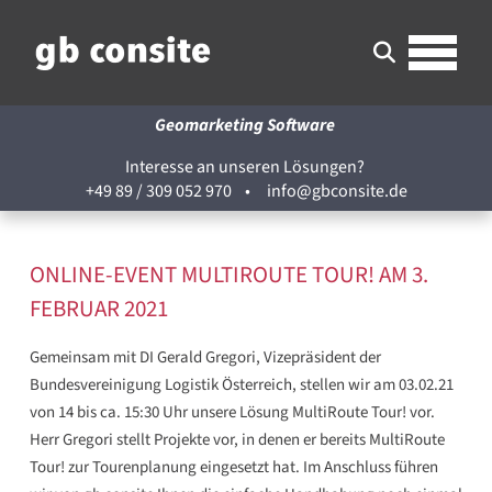
Geomarketing Software
Interesse an unseren Lösungen?
+49 89 / 309 052 970
•
info@gbconsite.de
ONLINE-EVENT MULTIROUTE TOUR! AM 3.
FEBRUAR 2021
Gemeinsam mit DI Gerald Gregori, Vizepräsident der
Bundesvereinigung Logistik Österreich, stellen wir am 03.02.21
von 14 bis ca. 15:30 Uhr unsere Lösung MultiRoute Tour! vor.
Herr Gregori stellt Projekte vor, in denen er bereits MultiRoute
Tour! zur Tourenplanung eingesetzt hat. Im Anschluss führen