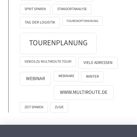
SPRIT SPAREN
STANDORTANALYSE
TOURENOPTIMIERUNG
TAG DER LOGISTIK
TOURENPLANUNG
VIDEOS ZU MULTIROUTE TOUR!
VIELE ADRESSEN
WEBINARE
WINTER
WEBINAR
WWW.MULTIROUTE.DE
ZEIT SPAREN
ZUSIE