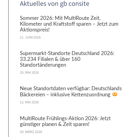
Aktuelles von gb consite
Sommer 2026: Mit MultiRoute Zeit,
Kilometer und Kraftstoff sparen – Jetzt zum
Aktionspreis!
21. JUNI 2026
Supermarkt-Standorte Deutschland 2026:
33.234 Filialen & über 160
Standortänderungen
20. MAI 2026
Neue Standortdaten verfügbar: Deutschlands
Bäckereien – inklusive Kettenzuordnung
12. MAI 2026
MultiRoute Frühlings-Aktion 2026: Jetzt
günstiger planen & Zeit sparen!
20. MÄRZ 2026