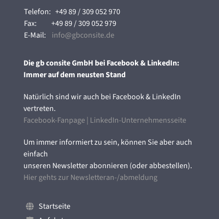
Telefon:
+49 89 / 309 052 970
Fax:
+49 89 / 309 052 979
E-Mail:
info@gbconsite.de
Die gb consite GmbH bei Facebook & LinkedIn:
Immer auf dem neusten Stand
Natürlich sind wir auch bei Facebook & LinkedIn
vertreten.
Facebook-Fanpage
|
LinkedIn-Unternehmensseite
Um immer informiert zu sein, können Sie aber auch
einfach
unseren Newsletter abonnieren (oder abbestellen).
Hier gehts zur Newsletteran-/abmeldung
Startseite