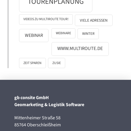
TOURENPLANUNG
VIDEOS ZU MULTIROUTE TOUR!
VIELE ADRESSEN
WEBINARE
WINTER
WEBINAR
WWW.MULTIROUTE.DE
ZEIT SPAREN
ZUSIE
gb consite GmbH
Geomarketing & Logistik Software
Mittenheimer Straße 58
85764 Oberschleißheim