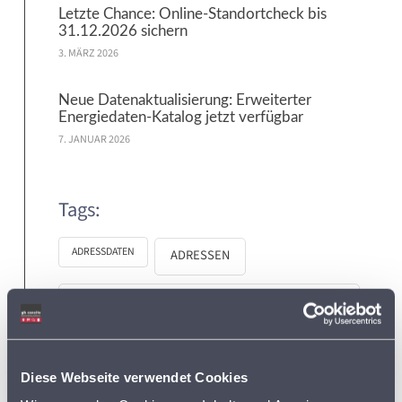
Letzte Chance: Online-Standortcheck bis
31.12.2026 sichern
3. MÄRZ 2026
Neue Datenaktualisierung: Erweiterter
Energiedaten-Katalog jetzt verfügbar
7. JANUAR 2026
Tags:
ADRESSDATEN
ADRESSEN
ADRESSEN DER SUPERMÄRKTE IN DEUTSCHLAND
BVDA
AKTIONSPREISE
Diese Webseite verwendet Cookies
BVL