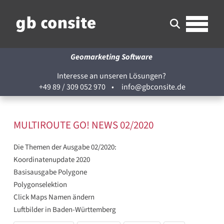
Geomarketing Software
Interesse an unseren Lösungen?
+49 89 / 309 052 970
•
info@gbconsite.de
MULTIROUTE GO! NEWS 02/2020
Die Themen der Ausgabe 02/2020:
Koordinatenupdate 2020
Basisausgabe Polygone
Polygonselektion
Click Maps Namen ändern
Luftbilder in Baden-Württemberg