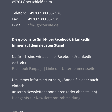
85764 Oberschleißheim
Telefon:
+49 89 / 309 052 970
Fax:
+49 89 / 309 052 979
E-Mail:
info@gbconsite.de
Die gb consite GmbH bei Facebook & LinkedIn:
Immer auf dem neusten Stand
Natürlich sind wir auch bei Facebook & LinkedIn
vertreten.
Facebook-Fanpage
|
LinkedIn-Unternehmensseite
Um immer informiert zu sein, können Sie aber auch
einfach
unseren Newsletter abonnieren (oder abbestellen).
Hier gehts zur Newsletteran-/abmeldung