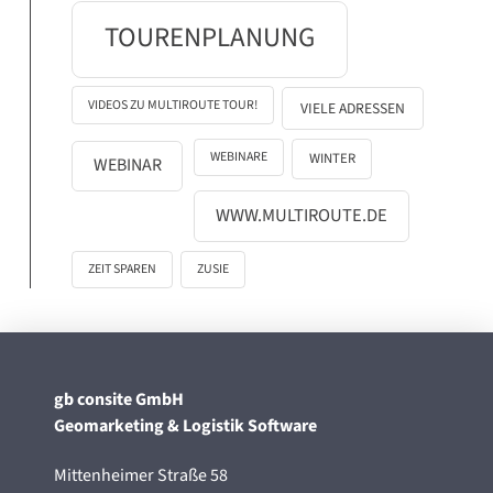
TOURENPLANUNG
VIDEOS ZU MULTIROUTE TOUR!
VIELE ADRESSEN
WEBINARE
WINTER
WEBINAR
WWW.MULTIROUTE.DE
ZEIT SPAREN
ZUSIE
gb consite GmbH
Geomarketing & Logistik Software
Mittenheimer Straße 58