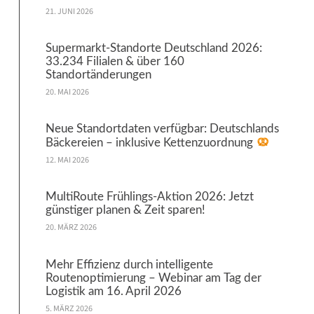
21. JUNI 2026
Supermarkt-Standorte Deutschland 2026:
33.234 Filialen & über 160
Standortänderungen
20. MAI 2026
Neue Standortdaten verfügbar: Deutschlands
Bäckereien – inklusive Kettenzuordnung
12. MAI 2026
MultiRoute Frühlings-Aktion 2026: Jetzt
günstiger planen & Zeit sparen!
20. MÄRZ 2026
Mehr Effizienz durch intelligente
Routenoptimierung – Webinar am Tag der
Logistik am 16. April 2026
5. MÄRZ 2026