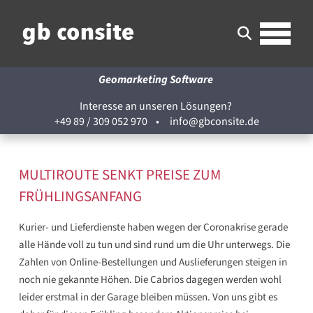
Geomarketing Software
Interesse an unseren Lösungen?
+49 89 / 309 052 970
•
info@gbconsite.de
MULTIROUTE SENKT PREISE ZUM
FRÜHLINGSANFANG
Kurier- und Lieferdienste haben wegen der Coronakrise gerade
alle Hände voll zu tun und sind rund um die Uhr unterwegs. Die
Zahlen von Online-Bestellungen und Auslieferungen steigen in
noch nie gekannte Höhen. Die Cabrios dagegen werden wohl
leider erstmal in der Garage bleiben müssen. Von uns gibt es