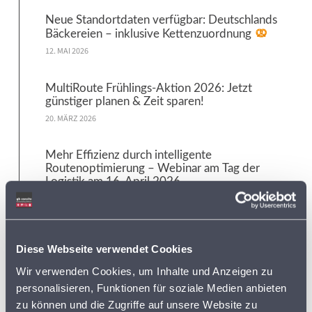
Neue Standortdaten verfügbar: Deutschlands
Bäckereien – inklusive Kettenzuordnung
12. MAI 2026
MultiRoute Frühlings-Aktion 2026: Jetzt
günstiger planen & Zeit sparen!
20. MÄRZ 2026
Mehr Effizienz durch intelligente
Routenoptimierung – Webinar am Tag der
Logistik am 16. April 2026
5. MÄRZ 2026
Letzte Chance: Online-Standortcheck bis
Diese Webseite verwendet Cookies
31.12.2026 sichern
3. MÄRZ 2026
Wir verwenden Cookies, um Inhalte und Anzeigen zu
personalisieren, Funktionen für soziale Medien anbieten
Neue Datenaktualisierung: Erweiterter
zu können und die Zugriffe auf unsere Website zu