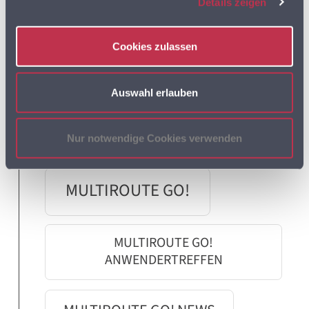
LEBENSMITTELEINZELHANDEL
Details zeigen
LEBENSMITTELHANDEL
LIEFERDIENSTE
Cookies zulassen
LKW
LKW PROFIL
LKW ROUTING
Auswahl erlauben
LOGISTIK
MULTIROUTE
Nur notwendige Cookies verwenden
MULTIROUTE GO!
MULTIROUTE GO!
ANWENDERTREFFEN