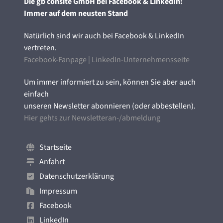
Die gb consite GmbH bei Facebook & LinkedIn:
Immer auf dem neusten Stand
Natürlich sind wir auch bei Facebook & LinkedIn
vertreten.
Facebook-Fanpage
|
LinkedIn-Unternehmensseite
Um immer informiert zu sein, können Sie aber auch
einfach
unseren Newsletter abonnieren (oder abbestellen).
Hier gehts zur Newsletteran-/abmeldung
Startseite
Anfahrt
Datenschutzerklärung
Impressum
Facebook
LinkedIn