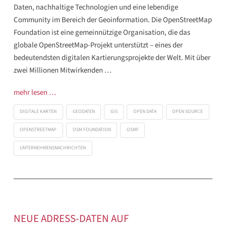
Daten, nachhaltige Technologien und eine lebendige
Community im Bereich der Geoinformation. Die OpenStreetMap
Foundation ist eine gemeinnützige Organisation, die das
globale OpenStreetMap-Projekt unterstützt – eines der
bedeutendsten digitalen Kartierungsprojekte der Welt. Mit über
zwei Millionen Mitwirkenden …
mehr lesen …
DIGITALE KARTEN
GEODATEN
GIS
OPEN DATA
OPEN SOURCE
OPENSTREETMAP
OSM FOUNDATION
OSMF
UNTERNEHMENSNACHRICHTEN
NEUE ADRESS-DATEN AUF