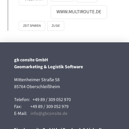
WWW.MULTIROUTE.DE
ZEIT SPAREN
ZUSIE
gb consite GmbH
Geomarketing & Logistik Software
Mittenheimer Straße 58
85764 Oberschleißheim
Telefon:
+49 89 / 309 052 970
Fax:
+49 89 / 309 052 979
E-Mail:
info@gbconsite.de