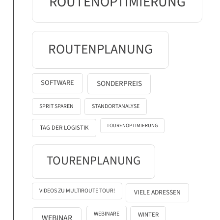
ROUTENOPTIMIERUNG
ROUTENPLANUNG
SOFTWARE
SONDERPREIS
SPRIT SPAREN
STANDORTANALYSE
TOURENOPTIMIERUNG
TAG DER LOGISTIK
TOURENPLANUNG
VIDEOS ZU MULTIROUTE TOUR!
VIELE ADRESSEN
WEBINARE
WINTER
WEBINAR