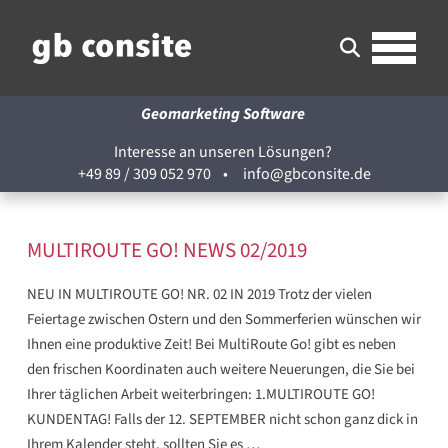
Geomarketing Software
Interesse an unseren Lösungen?
+49 89 / 309 052 970
•
info@gbconsite.de
MULTIROUTE GO! NEWS 02/2019
NEU IN MULTIROUTE GO! NR. 02 IN 2019 Trotz der vielen
Feiertage zwischen Ostern und den Sommerferien wünschen wir
Ihnen eine produktive Zeit! Bei MultiRoute Go! gibt es neben
den frischen Koordinaten auch weitere Neuerungen, die Sie bei
Ihrer täglichen Arbeit weiterbringen: 1.MULTIROUTE GO!
KUNDENTAG! Falls der 12. SEPTEMBER nicht schon ganz dick in
Ihrem Kalender steht, sollten Sie es …