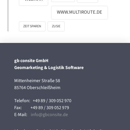
WWW.MULTIROUTE.DE
ZEIT SPAREN
ZUSIE
gb consite GmbH
Geomarketing & Logistik Software
Mittenheimer Straße 58
85764 Oberschleißheim
Telefon:
+49 89 / 309 052 970
Fax:
+49 89 / 309 052 979
E-Mail:
info@gbconsite.de