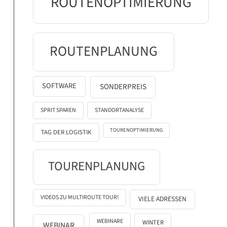
ROUTENOPTIMIERUNG
ROUTENPLANUNG
SOFTWARE
SONDERPREIS
SPRIT SPAREN
STANDORTANALYSE
TOURENOPTIMIERUNG
TAG DER LOGISTIK
TOURENPLANUNG
VIDEOS ZU MULTIROUTE TOUR!
VIELE ADRESSEN
WEBINARE
WINTER
WEBINAR