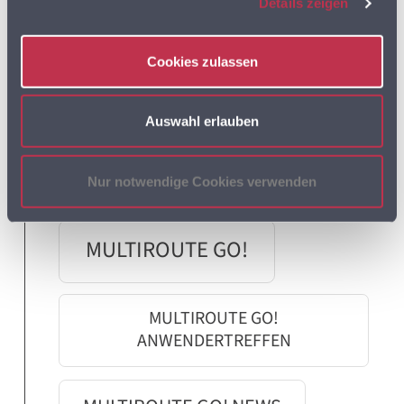
LEBENSMITTELEINZELHANDEL
Details zeigen
LEBENSMITTELHANDEL
LIEFERDIENSTE
Cookies zulassen
LKW
LKW PROFIL
LKW ROUTING
Auswahl erlauben
LOGISTIK
MULTIROUTE
Nur notwendige Cookies verwenden
MULTIROUTE GO!
MULTIROUTE GO!
ANWENDERTREFFEN