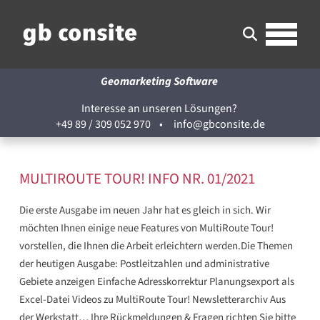
Geomarketing Software
Interesse an unseren Lösungen?
+49 89 / 309 052 970
•
info@gbconsite.de
MULTIROUTE TOUR! INFO NR. 01/2021
Die erste Ausgabe im neuen Jahr hat es gleich in sich. Wir
möchten Ihnen einige neue Features von MultiRoute Tour!
vorstellen, die Ihnen die Arbeit erleichtern werden.Die Themen
der heutigen Ausgabe: Postleitzahlen und administrative
Gebiete anzeigen Einfache Adresskorrektur Planungsexport als
Excel-Datei Videos zu MultiRoute Tour! Newsletterarchiv Aus
der Werkstatt… Ihre Rückmeldungen & Fragen richten Sie bitte