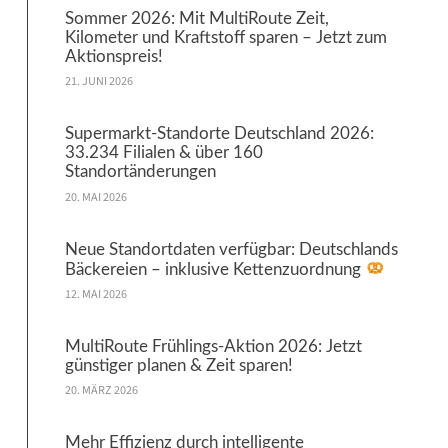
Sommer 2026: Mit MultiRoute Zeit,
Kilometer und Kraftstoff sparen – Jetzt zum
Aktionspreis!
21. JUNI 2026
Supermarkt-Standorte Deutschland 2026:
33.234 Filialen & über 160
Standortänderungen
20. MAI 2026
Neue Standortdaten verfügbar: Deutschlands
Bäckereien – inklusive Kettenzuordnung
12. MAI 2026
MultiRoute Frühlings-Aktion 2026: Jetzt
günstiger planen & Zeit sparen!
20. MÄRZ 2026
Mehr Effizienz durch intelligente