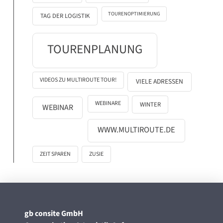
TOURENOPTIMIERUNG
TAG DER LOGISTIK
TOURENPLANUNG
VIDEOS ZU MULTIROUTE TOUR!
VIELE ADRESSEN
WEBINARE
WINTER
WEBINAR
WWW.MULTIROUTE.DE
ZEIT SPAREN
ZUSIE
gb consite GmbH