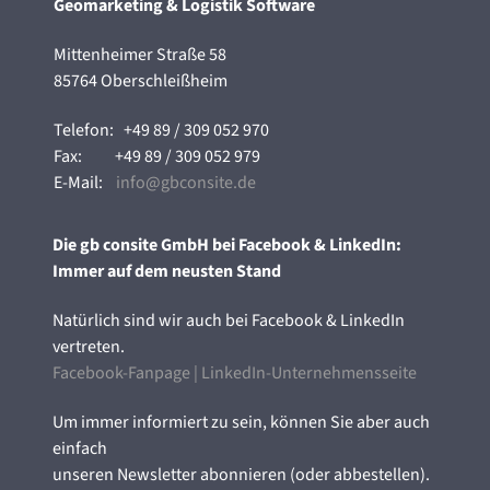
Geomarketing & Logistik Software
Mittenheimer Straße 58
85764 Oberschleißheim
Telefon:
+49 89 / 309 052 970
Fax:
+49 89 / 309 052 979
E-Mail:
info@gbconsite.de
Die gb consite GmbH bei Facebook & LinkedIn:
Immer auf dem neusten Stand
Natürlich sind wir auch bei Facebook & LinkedIn
vertreten.
Facebook-Fanpage
|
LinkedIn-Unternehmensseite
Um immer informiert zu sein, können Sie aber auch
einfach
unseren Newsletter abonnieren (oder abbestellen).