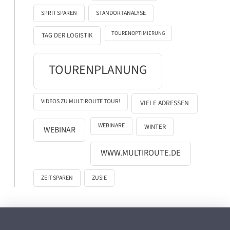
SPRIT SPAREN
STANDORTANALYSE
TOURENOPTIMIERUNG
TAG DER LOGISTIK
TOURENPLANUNG
VIDEOS ZU MULTIROUTE TOUR!
VIELE ADRESSEN
WEBINARE
WINTER
WEBINAR
WWW.MULTIROUTE.DE
ZEIT SPAREN
ZUSIE