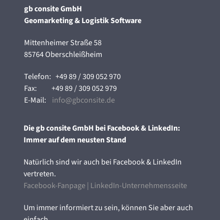
gb consite GmbH
Geomarketing & Logistik Software
Mittenheimer Straße 58
85764 Oberschleißheim
Telefon:
+49 89 / 309 052 970
Fax:
+49 89 / 309 052 979
E-Mail:
info@gbconsite.de
Die gb consite GmbH bei Facebook & LinkedIn:
Immer auf dem neusten Stand
Natürlich sind wir auch bei Facebook & LinkedIn
vertreten.
Facebook-Fanpage
|
LinkedIn-Unternehmensseite
Um immer informiert zu sein, können Sie aber auch
einfach