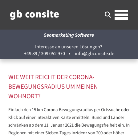
Geomarketing Software
Interesse an unseren Lösungen?
+49 89 / 309 052 970
•
info@gbconsite.de
WIE WEIT REICHT DER CORONA-
BEWEGUNGSRADIUS UM MEINEN
WOHNORT?
Einfach den 15 km Corona Bewegungsradius per Ortssuche oder
Klick auf einer interaktiven Karte ermitteln. Bund und Länder
schränken ab dem 11. Januar 2021 die Bewegungsfreiheit ein. In
Regionen mit einer Sieben-Tages Inzidenz von 200 oder höher