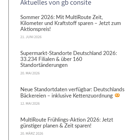
Aktuelles von gb consite
Sommer 2026: Mit MultiRoute Zeit,
Kilometer und Kraftstoff sparen – Jetzt zum
Aktionspreis!
21. JUNI 2026
Supermarkt-Standorte Deutschland 2026:
33.234 Filialen & über 160
Standortänderungen
20. MAI 2026
Neue Standortdaten verfügbar: Deutschlands
Bäckereien – inklusive Kettenzuordnung
12. MAI 2026
MultiRoute Frühlings-Aktion 2026: Jetzt
günstiger planen & Zeit sparen!
20. MÄRZ 2026