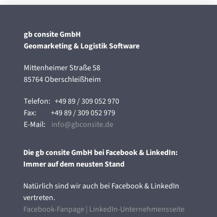
gb consite GmbH
Geomarketing & Logistik Software
Mittenheimer Straße 58
85764 Oberschleißheim
Telefon:
+49 89 / 309 052 970
Fax:
+49 89 / 309 052 979
E-Mail:
info@gbconsite.de
Die gb consite GmbH bei Facebook & LinkedIn:
Immer auf dem neusten Stand
Natürlich sind wir auch bei Facebook & LinkedIn
vertreten.
Facebook-Fanpage
|
LinkedIn-Unternehmensseite