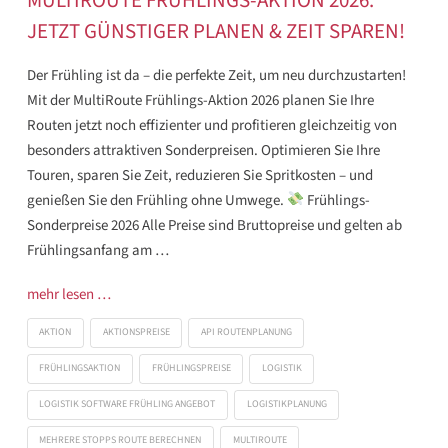
JETZT GÜNSTIGER PLANEN & ZEIT SPAREN!
Der Frühling ist da – die perfekte Zeit, um neu durchzustarten!
Mit der MultiRoute Frühlings-Aktion 2026 planen Sie Ihre
Routen jetzt noch effizienter und profitieren gleichzeitig von
besonders attraktiven Sonderpreisen. Optimieren Sie Ihre
Touren, sparen Sie Zeit, reduzieren Sie Spritkosten – und
genießen Sie den Frühling ohne Umwege.
Frühlings-
Sonderpreise 2026 Alle Preise sind Bruttopreise und gelten ab
Frühlingsanfang am …
mehr lesen …
AKTION
AKTIONSPREISE
API ROUTENPLANUNG
FRÜHLINGSAKTION
FRÜHLINGSPREISE
LOGISTIK
LOGISTIK SOFTWARE FRÜHLING ANGEBOT
LOGISTIKPLANUNG
MEHRERE STOPPS ROUTE BERECHNEN
MULTIROUTE