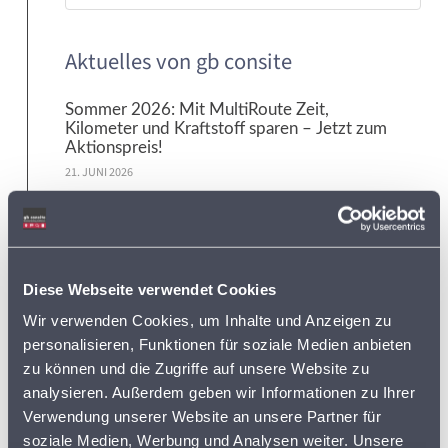
Aktuelles von gb consite
Sommer 2026: Mit MultiRoute Zeit,
Kilometer und Kraftstoff sparen – Jetzt zum
Aktionspreis!
21. JUNI 2026
Supermarkt-Standorte Deutschland 2026:
33.234 Filialen & über 160
Standortänderungen
20. MAI 2026
Diese Webseite verwendet Cookies
Wir verwenden Cookies, um Inhalte und Anzeigen zu
Neue Standortdaten verfügbar: Deutschlands
personalisieren, Funktionen für soziale Medien anbieten
Bäckereien – inklusive Kettenzuordnung
zu können und die Zugriffe auf unsere Website zu
12. MAI 2026
analysieren. Außerdem geben wir Informationen zu Ihrer
Verwendung unserer Website an unsere Partner für
MultiRoute Frühlings-Aktion 2026: Jetzt
soziale Medien, Werbung und Analysen weiter. Unsere