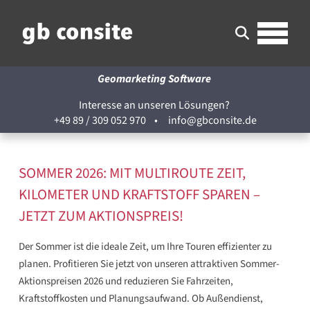
Geomarketing Software
Interesse an unseren Lösungen?
+49 89 / 309 052 970
•
info@gbconsite.de
SOMMER 2026: MIT MULTIROUTE ZEIT,
KILOMETER UND KRAFTSTOFF SPAREN –
JETZT ZUM AKTIONSPREIS!
Der Sommer ist die ideale Zeit, um Ihre Touren effizienter zu
planen. Profitieren Sie jetzt von unseren attraktiven Sommer-
Aktionspreisen 2026 und reduzieren Sie Fahrzeiten,
Kraftstoffkosten und Planungsaufwand. Ob Außendienst,