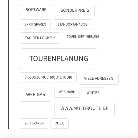
SOFTWARE
SONDERPREIS
SPRIT SPAREN
STANDORTANALYSE
TOURENOPTIMIERUNG
TAG DER LOGISTIK
TOURENPLANUNG
VIDEOS ZU MULTIROUTE TOUR!
VIELE ADRESSEN
WEBINARE
WINTER
WEBINAR
WWW.MULTIROUTE.DE
ZEIT SPAREN
ZUSIE