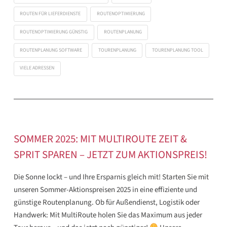
ROUTEN FÜR LIEFERDIENSTE
ROUTENOPTIMIERUNG
ROUTENOPTIMIERUNG GÜNSTIG
ROUTENPLANUNG
ROUTENPLANUNG SOFTWARE
TOURENPLANUNG
TOURENPLANUNG TOOL
VIELE ADRESSEN
SOMMER 2025: MIT MULTIROUTE ZEIT &
SPRIT SPAREN – JETZT ZUM AKTIONSPREIS!
Die Sonne lockt – und Ihre Ersparnis gleich mit! Starten Sie mit
unseren Sommer-Aktionspreisen 2025 in eine effiziente und
günstige Routenplanung. Ob für Außendienst, Logistik oder
Handwerk: Mit MultiRoute holen Sie das Maximum aus jeder