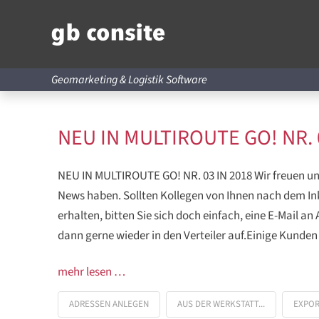
Geomarketing & Logistik Software
NEU IN MULTIROUTE GO! NR. 
NEU IN MULTIROUTE GO! NR. 03 IN 2018 Wir freuen uns
News haben. Sollten Kollegen von Ihnen nach dem In
erhalten, bitten Sie sich doch einfach, eine E-Mai
dann gerne wieder in den Verteiler auf.Einige Kunde
mehr lesen …
ADRESSEN ANLEGEN
AUS DER WERKSTATT...
EXPO