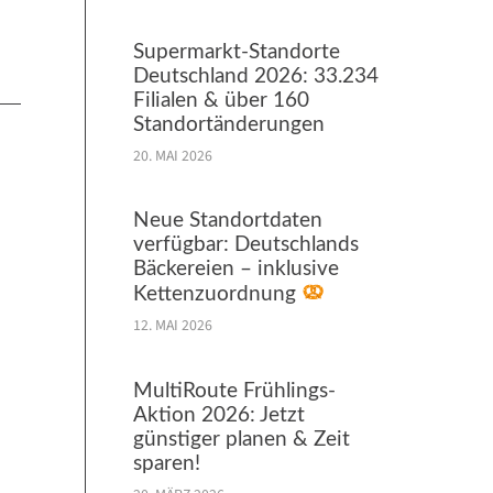
Supermarkt-Standorte
Deutschland 2026: 33.234
Filialen & über 160
Standortänderungen
20. MAI 2026
Neue Standortdaten
verfügbar: Deutschlands
Bäckereien – inklusive
Kettenzuordnung
12. MAI 2026
MultiRoute Frühlings-
Aktion 2026: Jetzt
günstiger planen & Zeit
sparen!