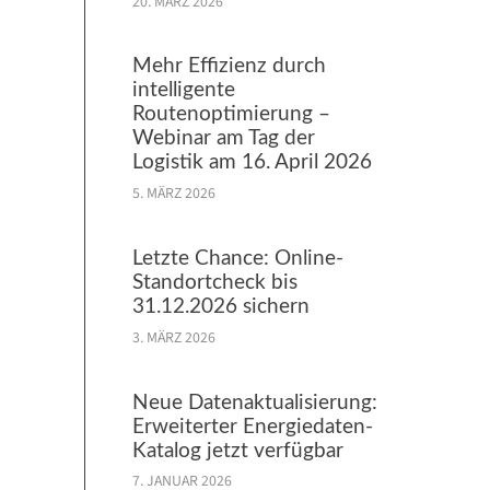
20. MÄRZ 2026
Mehr Effizienz durch
intelligente
Routenoptimierung –
Webinar am Tag der
Logistik am 16. April 2026
5. MÄRZ 2026
Letzte Chance: Online-
Standortcheck bis
31.12.2026 sichern
3. MÄRZ 2026
Neue Datenaktualisierung:
Erweiterter Energiedaten-
Katalog jetzt verfügbar
7. JANUAR 2026