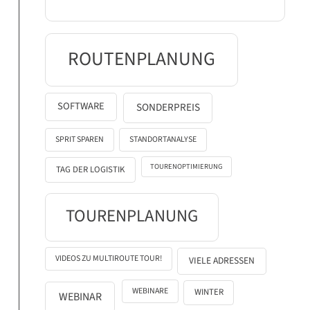
ROUTENPLANUNG
SOFTWARE
SONDERPREIS
SPRIT SPAREN
STANDORTANALYSE
TOURENOPTIMIERUNG
TAG DER LOGISTIK
TOURENPLANUNG
VIDEOS ZU MULTIROUTE TOUR!
VIELE ADRESSEN
WEBINARE
WINTER
WEBINAR