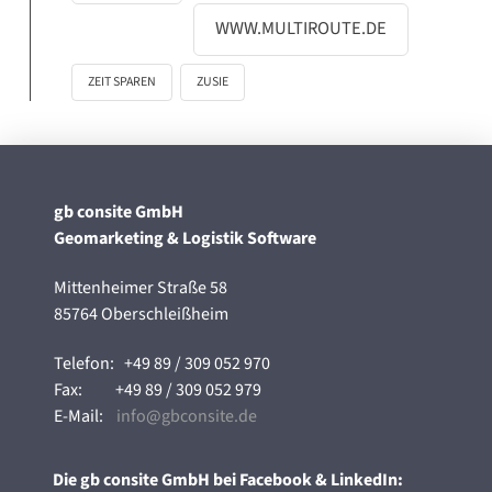
WWW.MULTIROUTE.DE
ZEIT SPAREN
ZUSIE
gb consite GmbH
Geomarketing & Logistik Software
Mittenheimer Straße 58
85764 Oberschleißheim
Telefon:
+49 89 / 309 052 970
Fax:
+49 89 / 309 052 979
E-Mail:
info@gbconsite.de
Die gb consite GmbH bei Facebook & LinkedIn: