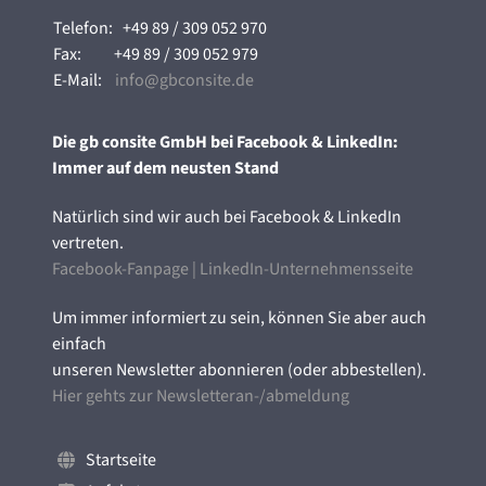
Telefon:
+49 89 / 309 052 970
Fax:
+49 89 / 309 052 979
E-Mail:
info@gbconsite.de
Die gb consite GmbH bei Facebook & LinkedIn:
Immer auf dem neusten Stand
Natürlich sind wir auch bei Facebook & LinkedIn
vertreten.
Facebook-Fanpage
|
LinkedIn-Unternehmensseite
Um immer informiert zu sein, können Sie aber auch
einfach
unseren Newsletter abonnieren (oder abbestellen).
Hier gehts zur Newsletteran-/abmeldung
Startseite