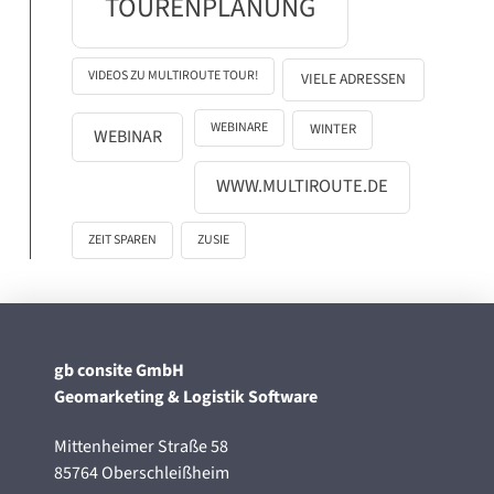
TOURENPLANUNG
VIDEOS ZU MULTIROUTE TOUR!
VIELE ADRESSEN
WEBINARE
WINTER
WEBINAR
WWW.MULTIROUTE.DE
ZEIT SPAREN
ZUSIE
gb consite GmbH
Geomarketing & Logistik Software
Mittenheimer Straße 58
85764 Oberschleißheim