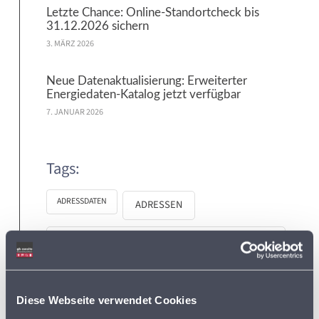
Letzte Chance: Online-Standortcheck bis
31.12.2026 sichern
3. MÄRZ 2026
Neue Datenaktualisierung: Erweiterter
Energiedaten-Katalog jetzt verfügbar
7. JANUAR 2026
Tags:
ADRESSDATEN
ADRESSEN
ADRESSEN DER SUPERMÄRKTE IN DEUTSCHLAND
BVDA
AKTIONSPREISE
Diese Webseite verwendet Cookies
BVL