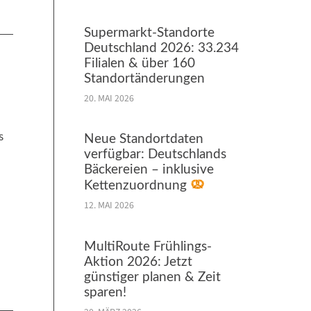
Supermarkt-Standorte
Deutschland 2026: 33.234
Filialen & über 160
Standortänderungen
20. MAI 2026
s
Neue Standortdaten
verfügbar: Deutschlands
Bäckereien – inklusive
Kettenzuordnung
12. MAI 2026
MultiRoute Frühlings-
Aktion 2026: Jetzt
günstiger planen & Zeit
sparen!