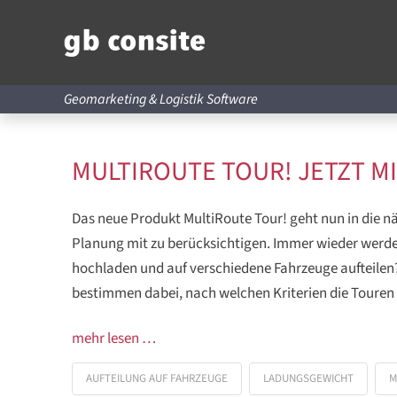
Geomarketing & Logistik Software
MULTIROUTE TOUR! JETZT M
Das neue Produkt MultiRoute Tour! geht nun in die näc
Planung mit zu berücksichtigen. Immer wieder werde
hochladen und auf verschiedene Fahrzeuge aufteilen?
bestimmen dabei, nach welchen Kriterien die Touren 
mehr lesen …
AUFTEILUNG AUF FAHRZEUGE
LADUNGSGEWICHT
M