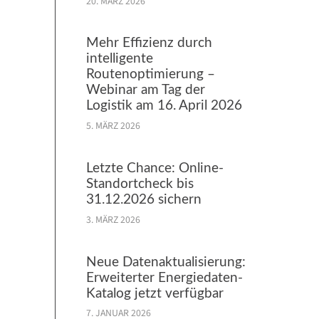
20. MÄRZ 2026
Mehr Effizienz durch
intelligente
Routenoptimierung –
Webinar am Tag der
Logistik am 16. April 2026
5. MÄRZ 2026
Letzte Chance: Online-
Standortcheck bis
31.12.2026 sichern
3. MÄRZ 2026
Neue Datenaktualisierung:
Erweiterter Energiedaten-
Katalog jetzt verfügbar
7. JANUAR 2026