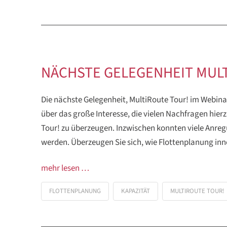
NÄCHSTE GELEGENHEIT MULT
Die nächste Gelegenheit, MultiRoute Tour! im Webinar 
über das große Interesse, die vielen Nachfragen hier
Tour! zu überzeugen. Inzwischen konnten viele Anregu
werden. Überzeugen Sie sich, wie Flottenplanung in
mehr lesen …
FLOTTENPLANUNG
KAPAZITÄT
MULTIROUTE TOUR!