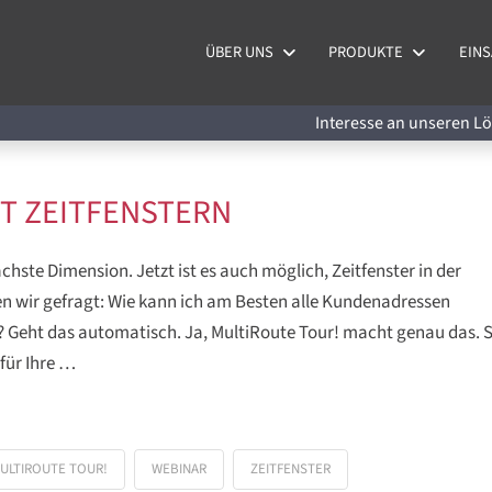
ÜBER UNS
PRODUKTE
EINS
Interesse an unseren 
IT ZEITFENSTERN
hste Dimension. Jetzt ist es auch möglich, Zeitfenster in der
n wir gefragt: Wie kann ich am Besten alle Kundenadressen
 Geht das automatisch. Ja, MultiRoute Tour! macht genau das. S
für Ihre …
ULTIROUTE TOUR!
WEBINAR
ZEITFENSTER