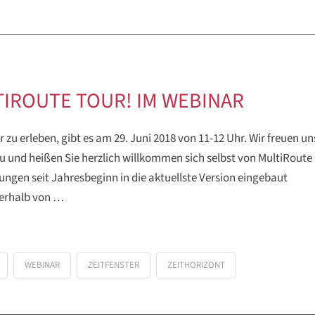
IROUTE TOUR! IM WEBINAR
zu erleben, gibt es am 29. Juni 2018 von 11-12 Uhr. Wir freuen un
zu und heißen Sie herzlich willkommen sich selbst von MultiRoute
ngen seit Jahresbeginn in die aktuellste Version eingebaut
nerhalb von …
WEBINAR
ZEITFENSTER
ZEITHORIZONT