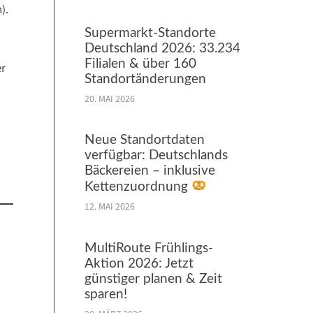
).
Supermarkt-Standorte
Deutschland 2026: 33.234
Filialen & über 160
er
Standortänderungen
20. MAI 2026
Neue Standortdaten
verfügbar: Deutschlands
Bäckereien – inklusive
Kettenzuordnung
12. MAI 2026
MultiRoute Frühlings-
Aktion 2026: Jetzt
günstiger planen & Zeit
sparen!