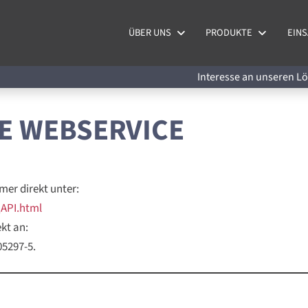
ÜBER UNS
PRODUKTE
EINS
Interesse an unseren 
E WEBSERVICE
mer direkt unter:
API.html
kt an:
05297-5.