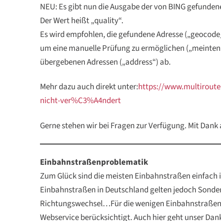
NEU: Es gibt nun die Ausgabe der von BING gefundene
Der Wert heißt „quality“.
Es wird empfohlen, die gefundene Adresse („geocode_
um eine manuelle Prüfung zu ermöglichen („meinten S
übergebenen Adressen („address“) ab.
Mehr dazu auch direkt unter:
https://www.multiroute
nicht-ver%C3%A4ndert
Gerne stehen wir bei Fragen zur Verfügung. Mit Dank
Einbahnstraßenproblematik
Zum Glück sind die meisten Einbahnstraßen einfach i
Einbahnstraßen in Deutschland gelten jedoch Sonde
Richtungswechsel…Für die wenigen Einbahnstraßen,
Webservice berücksichtigt. Auch hier geht unser Dan