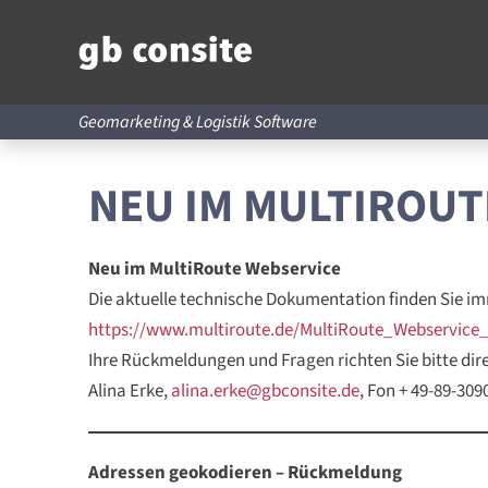
Geomarketing & Logistik Software
NEU IM MULTIROUT
Neu im MultiRoute Webservice
Die aktuelle technische Dokumentation finden Sie im
https://www.multiroute.de/MultiRoute_Webservice_
Ihre Rückmeldungen und Fragen richten Sie bitte dire
Alina Erke,
alina.erke@gbconsite.de
, Fon + 49-89-309
Adressen geokodieren – Rückmeldung