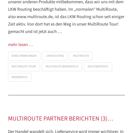
unserer anderen Produkte mitbekommen, dass wir uns mit dem
LKW Routing beschäftigt haben. Im „normalen“ MultiRoute,
also www.multiroute.de, ist das LKW Routing schon seit einiger
Zeit aktiv. Von dort hat es den Weg in unser MultiRoute Tour!
gemacht und ist jetzt auch …
mehr lesen …
EINSCHRÄNKUNGEN
LKW ROUTING
MULTIROUTE
MULTIROUTE TOUR!
MULTIROUTE WEBSERVICE
ROUTINGPROFIL
WEBSERVICE
MULTIROUTE PARTNER BERICHTEN (3)…
Der Handel wandelt sich. Lieferservice wird immer wichtiger. In