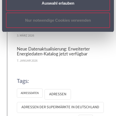
Auswahl erlauben
Logistik am 16. April 2026
5. MÄRZ 2026
Nur notwendige Cookies verwenden
Letzte Chance: Online-Standortcheck bis
31.12.2026 sichern
3. MÄRZ 2026
Neue Datenaktualisierung: Erweiterter
Energiedaten-Katalog jetzt verfügbar
7. JANUAR 2026
Tags:
ADRESSDATEN
ADRESSEN
ADRESSEN DER SUPERMÄRKTE IN DEUTSCHLAND