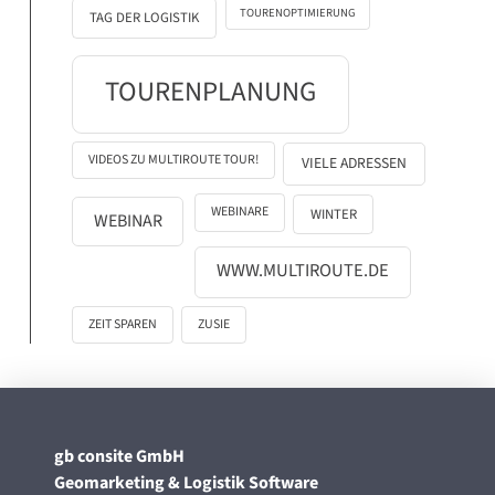
TOURENOPTIMIERUNG
TAG DER LOGISTIK
TOURENPLANUNG
VIDEOS ZU MULTIROUTE TOUR!
VIELE ADRESSEN
WEBINARE
WINTER
WEBINAR
WWW.MULTIROUTE.DE
ZEIT SPAREN
ZUSIE
gb consite GmbH
Geomarketing & Logistik Software