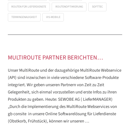
ROUTEN FÜR LIEFERDIENSTE
ROUTENOPTIMIERUNG
SOFTTEC
TERMINGENAUIGKEIT
VIS-MOBILE
MULTIROUTE PARTNER BERICHTEN…
Unser MultiRoute und der dazugehörige MultiRoute Webservice
(API) sind inzwischen in viele verschiedene Software-Produkte
integriert. Wir geben unseren Partnern von Zeit zu Zeit
Gelegenheit, sich einmal vorzustellen und erste Infos zu ihren
Produkten zu geben. Heute: SEWOBE AG ( LieferMANAGER)
„Durch die Implementierung des MultiRoute Webservices von
gb consite in unsere Online Softwarelösung für Lieferdienste
(Obstkorb, Frühstück), können wir unseren …