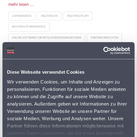
mehr lesen …
LIEFERDIENSTE
MULTIROUTE
MULTIROUTE API
MULTIROUTE WEBSERVICE
ONLINE SOFTWARE FÜR MITGLIEDERORGANISATIONEN
PARTNER BERICHTEN
ROUTEN FÜR LIEFERDIENSTE
ROUTENOPTIMIERUNG
ROUTENPLANUNG
SEWOBE
Diese Webseite verwendet Cookies
Wir verwenden Cookies, um Inhalte und Anzeigen zu
personalisieren, Funktionen für soziale Medien anbieten
zu können und die Zugriffe auf unsere Website zu
Search
analysieren. Außerdem geben wir Informationen zu Ihrer
Verwendung unserer Website an unsere Partner für
soziale Medien, Werbung und Analysen weiter. Unsere
Aktuelles von gb consite
Partner führen diese Informationen möglicherweise mit
weiteren Daten zusammen, die Sie ihnen bereitgestellt