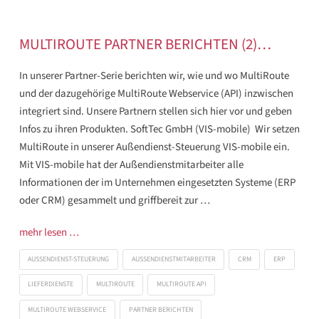
MULTIROUTE PARTNER BERICHTEN (2)…
In unserer Partner-Serie berichten wir, wie und wo MultiRoute
und der dazugehörige MultiRoute Webservice (API) inzwischen
integriert sind. Unsere Partnern stellen sich hier vor und geben
Infos zu ihren Produkten. SoftTec GmbH (VIS-mobile) Wir setzen
MultiRoute in unserer Außendienst-Steuerung VIS-mobile ein.
Mit VIS-mobile hat der Außendienstmitarbeiter alle
Informationen der im Unternehmen eingesetzten Systeme (ERP
oder CRM) gesammelt und griffbereit zur …
mehr lesen …
AUSSENDIENST-STEUERUNG
AUSSENDIENSTMITARBEITER
CRM
ERP
LIEFERDIENSTE
MULTIROUTE
MULTIROUTE API
MULTIROUTE WEBSERVICE
PARTNER BERICHTEN