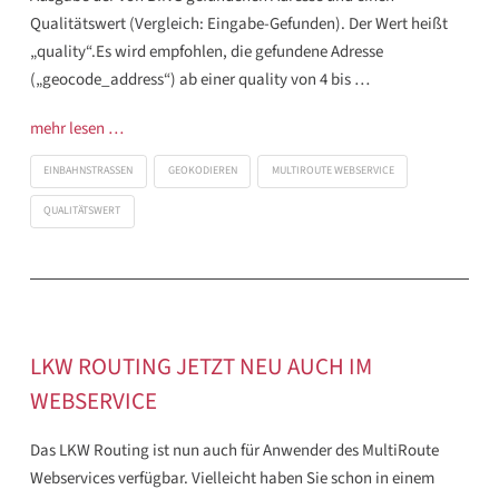
Qualitätswert (Vergleich: Eingabe-Gefunden). Der Wert heißt
„quality“.Es wird empfohlen, die gefundene Adresse
(„geocode_address“) ab einer quality von 4 bis …
mehr lesen …
EINBAHNSTRASSEN
GEOKODIEREN
MULTIROUTE WEBSERVICE
QUALITÄTSWERT
LKW ROUTING JETZT NEU AUCH IM
WEBSERVICE
Das LKW Routing ist nun auch für Anwender des MultiRoute
Webservices verfügbar. Vielleicht haben Sie schon in einem