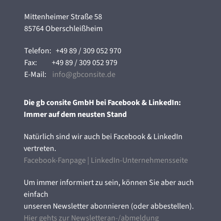
Mittenheimer Straße 58
85764 Oberschleißheim
Telefon:
+49 89 / 309 052 970
Fax:
+49 89 / 309 052 979
E-Mail:
info@gbconsite.de
Die gb consite GmbH bei Facebook & LinkedIn:
Immer auf dem neusten Stand
Natürlich sind wir auch bei Facebook & LinkedIn
vertreten.
Facebook-Fanpage
|
LinkedIn-Unternehmensseite
Um immer informiert zu sein, können Sie aber auch
einfach
unseren Newsletter abonnieren (oder abbestellen).
Hier gehts zur Newsletteran-/abmeldung