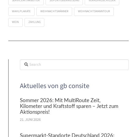
SERVICEMITARBEITER
SOFORTÜBERWEISUNG
VERKEHRSSCHILDER
WAHLPLAKATE
WEIHNACHTSMÄNNER
WEIHNACHTSMANNTOUR
WEIN
ZAHLUNG
Search
Aktuelles von gb consite
Sommer 2026: Mit MultiRoute Zeit,
Kilometer und Kraftstoff sparen – Jetzt zum
Aktionspreis!
21. JUNI 2026
Supermarkt-Standorte Deutschland 2026: