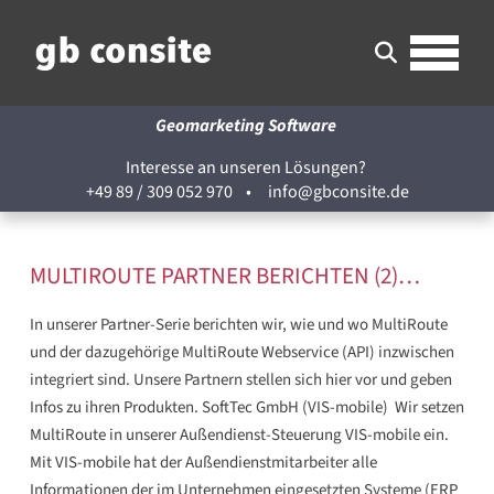
Geomarketing Software
Interesse an unseren Lösungen?
+49 89 / 309 052 970
•
info@gbconsite.de
MULTIROUTE PARTNER BERICHTEN (2)…
In unserer Partner-Serie berichten wir, wie und wo MultiRoute
und der dazugehörige MultiRoute Webservice (API) inzwischen
integriert sind. Unsere Partnern stellen sich hier vor und geben
Infos zu ihren Produkten. SoftTec GmbH (VIS-mobile) Wir setzen
MultiRoute in unserer Außendienst-Steuerung VIS-mobile ein.
Mit VIS-mobile hat der Außendienstmitarbeiter alle
Informationen der im Unternehmen eingesetzten Systeme (ERP