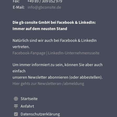
Fax:
+49 89 / 309 052 979
E-Mail:
info@gbconsite.de
Die gb consite GmbH bei Facebook & LinkedIn:
Immer auf dem neusten Stand
Natürlich sind wir auch bei Facebook & LinkedIn
vertreten.
Facebook-Fanpage
|
LinkedIn-Unternehmensseite
Um immer informiert zu sein, können Sie aber auch
einfach
unseren Newsletter abonnieren (oder abbestellen).
Hier gehts zur Newsletteran-/abmeldung
Startseite
Anfahrt
Datenschutzerklärung