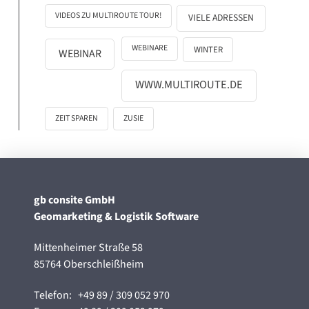
VIDEOS ZU MULTIROUTE TOUR!
VIELE ADRESSEN
WEBINARE
WINTER
WEBINAR
WWW.MULTIROUTE.DE
ZEIT SPAREN
ZUSIE
gb consite GmbH
Geomarketing & Logistik Software
Mittenheimer Straße 58
85764 Oberschleißheim
Telefon:
+49 89 / 309 052 970