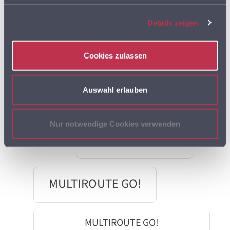
GOOGLE MAPS
LEBENSMITTELDATEN
Details zeigen
LEBENSMITTELEINZELHANDEL
Cookies zulassen
LEBENSMITTELHANDEL
LIEFERDIENSTE
Auswahl erlauben
LKW
LKW PROFIL
LKW ROUTING
LOGISTIK
Nur notwendige Cookies verwenden
MULTIROUTE
MULTIROUTE GO!
MULTIROUTE GO!