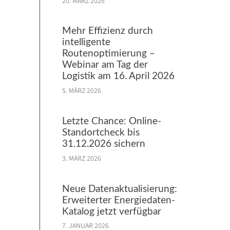
20. MÄRZ 2026
Mehr Effizienz durch
intelligente
Routenoptimierung –
Webinar am Tag der
Logistik am 16. April 2026
5. MÄRZ 2026
Letzte Chance: Online-
Standortcheck bis
31.12.2026 sichern
3. MÄRZ 2026
Neue Datenaktualisierung:
Erweiterter Energiedaten-
Katalog jetzt verfügbar
7. JANUAR 2026