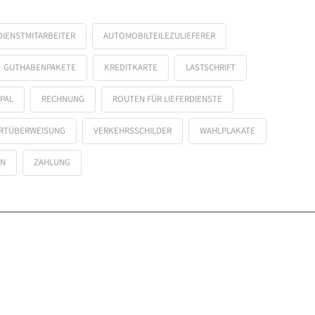
IENSTMITARBEITER
AUTOMOBILTEILEZULIEFERER
GUTHABENPAKETE
KREDITKARTE
LASTSCHRIFT
PAL
RECHNUNG
ROUTEN FÜR LIEFERDIENSTE
RTÜBERWEISUNG
VERKEHRSSCHILDER
WAHLPLAKATE
IN
ZAHLUNG