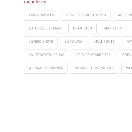
mehr lesen …
1.000 ADRESSEN
AUSLIEFERUNGSTOUREN
AUSSEND
AUTOTEILELIEFERER
BIO-KISTEN
BRÖTCHEN
LIEFERDIENSTE
LIEFERUNG
MULTIROUTE
PAY
ROUTENOPTIMIERUNG
SERVICEMITARBEITER
SOFO
WEIHNACHTSMÄNNER
WEIHNACHTSMANNTOUR
WE