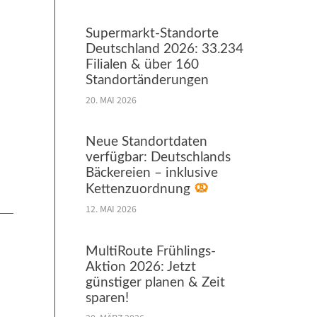
Supermarkt-Standorte
Deutschland 2026: 33.234
Filialen & über 160
Standortänderungen
20. MAI 2026
Neue Standortdaten
verfügbar: Deutschlands
Bäckereien – inklusive
Kettenzuordnung
12. MAI 2026
MultiRoute Frühlings-
Aktion 2026: Jetzt
günstiger planen & Zeit
sparen!