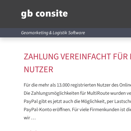
Geomarketing & Logistik Software
ZAHLUNG VEREINFACHT FÜR 
NUTZER
Für die mehr als 13.000 registrierten Nutzer des Onl
Die Zahlungsmöglichkeiten für MultiRoute wurden v
PayPal gibt es jetzt auch die Möglichkeit, per Lastsc
PayPal-Konto eröffnen. Für viele Firmenkunden ist d
wir …