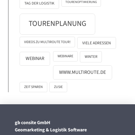
TOURENOPTIMIERUNG
TAG DER LOGISTIK
TOURENPLANUNG
VIDEOS ZU MULTIROUTE TOUR!
VIELE ADRESSEN
WEBINARE
WINTER
WEBINAR
WWW.MULTIROUTE.DE
ZEIT SPAREN
ZUSIE
gb consite GmbH
Geomarketing & Logistik Software