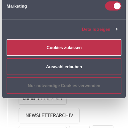
MULTIROUTE GO!
Marketing
MULTIROUTE GO!
Details zeigen
ANWENDERTREFFEN
Cookies zulassen
MULTIROUTE GO! NEWS
Auswahl erlauben
MULTIROUTE TOUR!
Nur notwendige Cookies verwenden
MULTIROUTE TOUR! INFO
NEWSLETTERARCHIV