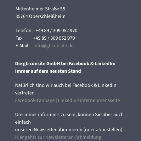
Mittenheimer Straße 58
85764 Oberschleißheim
Telefon:
+49 89 / 309 052 970
Fax:
+49 89 / 309 052 979
E-Mail:
info@gbconsite.de
Die gb consite GmbH bei Facebook & LinkedIn:
Immer auf dem neusten Stand
Natürlich sind wir auch bei Facebook & LinkedIn
vertreten.
Facebook-Fanpage
|
LinkedIn-Unternehmensseite
Um immer informiert zu sein, können Sie aber auch
einfach
unseren Newsletter abonnieren (oder abbestellen).
Hier gehts zur Newsletteran-/abmeldung