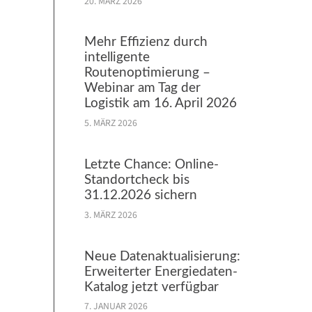
20. MÄRZ 2026
Mehr Effizienz durch
intelligente
Routenoptimierung –
Webinar am Tag der
Logistik am 16. April 2026
5. MÄRZ 2026
Letzte Chance: Online-
Standortcheck bis
31.12.2026 sichern
3. MÄRZ 2026
Neue Datenaktualisierung:
Erweiterter Energiedaten-
Katalog jetzt verfügbar
7. JANUAR 2026