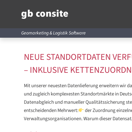
Geomarketing & Logistik Software
NEUE STANDORTDATEN VERF
– INKLUSIVE KETTENZUORD
Mit unserer neuesten Datenlieferung erweitern wir d
und zugleich komplexesten Standortmärkte in Deut
Datenabgleich und manueller Qualitätssicherung steh
entscheidenden Mehrwert:
der Zuordnung einzelne
Verwaltungsorganisationen. Warum dieser Datensatz