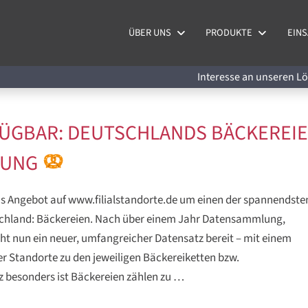
ÜBER UNS
PRODUKTE
EINS
Interesse an unseren 
ÜGBAR: DEUTSCHLANDS BÄCKEREI
NUNG
as Angebot auf www.filialstandorte.de um einen der spannendste
schland: Bäckereien. Nach über einem Jahr Datensammlung,
t nun ein neuer, umfangreicher Datensatz bereit – mit einem
r Standorte zu den jeweiligen Bäckereiketten bzw.
 besonders ist Bäckereien zählen zu …