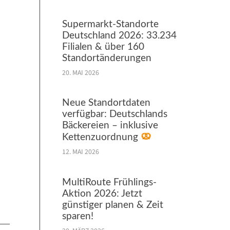
Supermarkt-Standorte
Deutschland 2026: 33.234
Filialen & über 160
Standortänderungen
20. MAI 2026
Neue Standortdaten
verfügbar: Deutschlands
Bäckereien – inklusive
Kettenzuordnung
12. MAI 2026
MultiRoute Frühlings-
Aktion 2026: Jetzt
günstiger planen & Zeit
sparen!