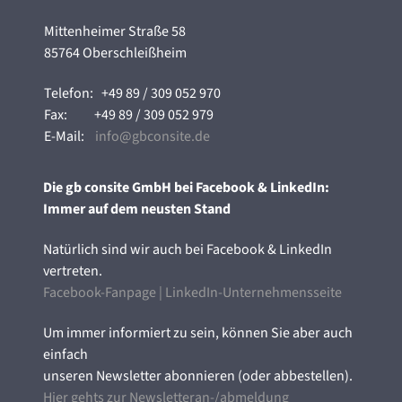
Mittenheimer Straße 58
85764 Oberschleißheim
Telefon:
+49 89 / 309 052 970
Fax:
+49 89 / 309 052 979
E-Mail:
info@gbconsite.de
Die gb consite GmbH bei Facebook & LinkedIn:
Immer auf dem neusten Stand
Natürlich sind wir auch bei Facebook & LinkedIn
vertreten.
Facebook-Fanpage
|
LinkedIn-Unternehmensseite
Um immer informiert zu sein, können Sie aber auch
einfach
unseren Newsletter abonnieren (oder abbestellen).
Hier gehts zur Newsletteran-/abmeldung