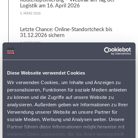
Logistik am 16. April 2026
5. MÄRZ 2026
Letzte Chance: Online-Standortcheck bis
31.12.2026 sichern
3. MÄRZ 2026
Neue Datenaktualisierung: Erweiterter
Energiedaten-Katalog jetzt verfügbar
7. JANUAR 2026
Diese Webseite verwendet Cookies
Wir verwenden Cookies, um Inhalte und Anzeigen zu
personalisieren, Funktionen für soziale Medien anbieten
Tags:
zu können und die Zugriffe auf unsere Website zu
analysieren. Außerdem geben wir Informationen zu Ihrer
ADRESSDATEN
Verwendung unserer Website an unsere Partner für
ADRESSEN
soziale Medien, Werbung und Analysen weiter. Unsere
Partner führen diese Informationen möglicherweise mit
ADRESSEN DER SUPERMÄRKTE IN DEUTSCHLAND
weiteren Daten zusammen, die Sie ihnen bereitgestellt