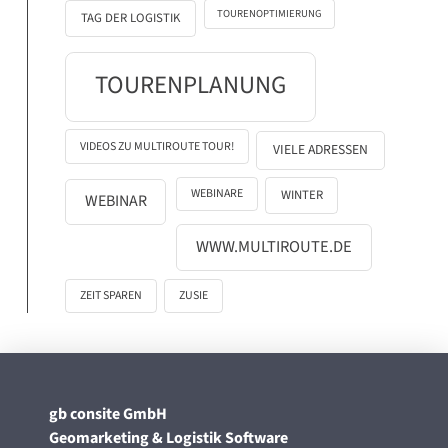
TOURENOPTIMIERUNG
TAG DER LOGISTIK
TOURENPLANUNG
VIDEOS ZU MULTIROUTE TOUR!
VIELE ADRESSEN
WEBINARE
WINTER
WEBINAR
WWW.MULTIROUTE.DE
ZEIT SPAREN
ZUSIE
gb consite GmbH
Geomarketing & Logistik Software