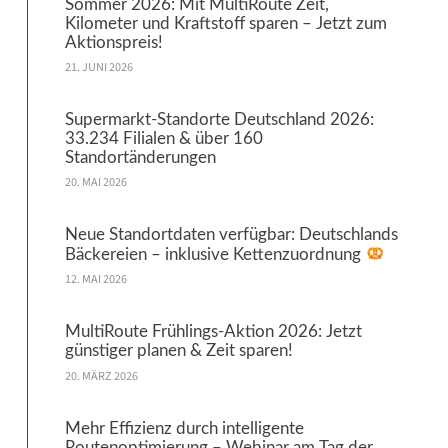
Sommer 2026: Mit MultiRoute Zeit,
Kilometer und Kraftstoff sparen – Jetzt zum
Aktionspreis!
21. JUNI 2026
Supermarkt-Standorte Deutschland 2026:
33.234 Filialen & über 160
Standortänderungen
20. MAI 2026
Neue Standortdaten verfügbar: Deutschlands
Bäckereien – inklusive Kettenzuordnung
12. MAI 2026
MultiRoute Frühlings-Aktion 2026: Jetzt
günstiger planen & Zeit sparen!
20. MÄRZ 2026
Mehr Effizienz durch intelligente
Routenoptimierung – Webinar am Tag der