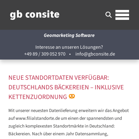
Geomarketing Software
Interesse an unseren Lösungen?
+49 89 / 309 052 970
•
info@gbconsite.de
NEUE STANDORTDATEN VERFÜGBAR:
DEUTSCHLANDS BÄCKEREIEN – INKLUSIVE
KETTENZUORDNUNG
Mit unserer neuesten Datenlieferung erweitern wir das Angebot
auf www.filialstandorte.de um einen der spannendsten und
zugleich komplexesten Standortmärkte in Deutschland:
Bäckereien. Nach über einem Jahr Datensammlung,