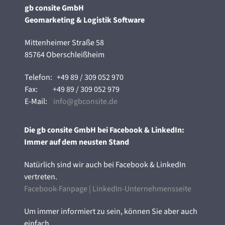
gb consite GmbH
Geomarketing & Logistik Software
Mittenheimer Straße 58
85764 Oberschleißheim
Telefon:
+49 89 / 309 052 970
Fax:
+49 89 / 309 052 979
E-Mail:
info@gbconsite.de
Die gb consite GmbH bei Facebook & LinkedIn:
Immer auf dem neusten Stand
Natürlich sind wir auch bei Facebook & LinkedIn
vertreten.
Facebook-Fanpage
|
LinkedIn-Unternehmensseite
Um immer informiert zu sein, können Sie aber auch
einfach