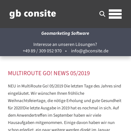
Geomarketing Software
Interesse an unseren Lösungen?
+49 89 / 309 052 970
•
info@gbconsite.de
MULTIROUTE GO! NEWS 05/2019
NEU in MultiRoute Go! 05/2019 Die letzten Tage des Jahres sind
eingeläutet. Wir wünschen Ihnen fröhliche
Weihnachtsfeiertage, die nötige Erholung und gute Gesundheit
für 2020!Die letzte Ausgabe in 2019 hat es nochmal in sich. Auf
dem Anwendertreffen im September haben wir viele
Hausaufgaben mitgenommen. Einige davon haben wir nun
schon erledigt, ein paar weitere werden direkt im Januar