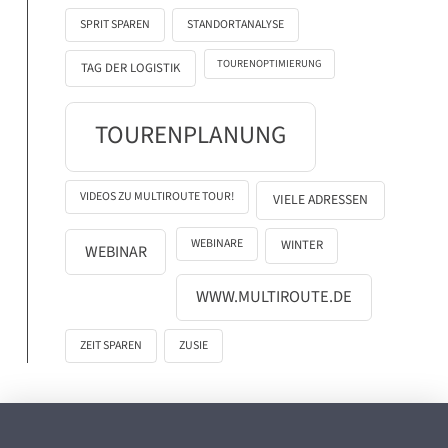
SPRIT SPAREN
STANDORTANALYSE
TOURENOPTIMIERUNG
TAG DER LOGISTIK
TOURENPLANUNG
VIDEOS ZU MULTIROUTE TOUR!
VIELE ADRESSEN
WEBINARE
WINTER
WEBINAR
WWW.MULTIROUTE.DE
ZEIT SPAREN
ZUSIE