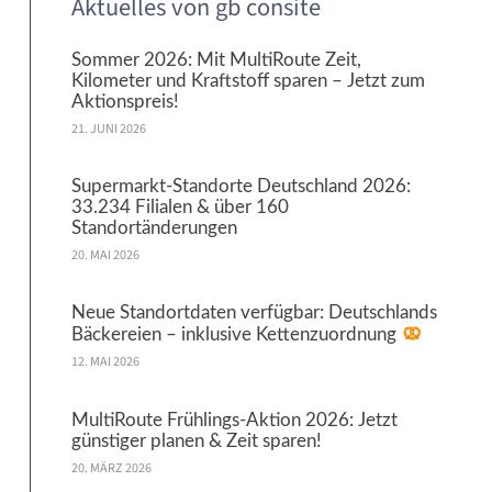
Aktuelles von gb consite
Sommer 2026: Mit MultiRoute Zeit,
Kilometer und Kraftstoff sparen – Jetzt zum
Aktionspreis!
21. JUNI 2026
Supermarkt-Standorte Deutschland 2026:
33.234 Filialen & über 160
Standortänderungen
20. MAI 2026
Neue Standortdaten verfügbar: Deutschlands
Bäckereien – inklusive Kettenzuordnung
12. MAI 2026
MultiRoute Frühlings-Aktion 2026: Jetzt
günstiger planen & Zeit sparen!
20. MÄRZ 2026