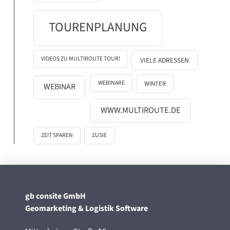
TOURENPLANUNG
VIDEOS ZU MULTIROUTE TOUR!
VIELE ADRESSEN
WEBINARE
WINTER
WEBINAR
WWW.MULTIROUTE.DE
ZEIT SPAREN
ZUSIE
gb consite GmbH
Geomarketing & Logistik Software