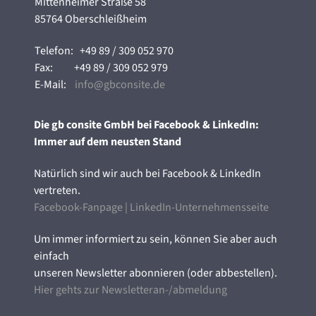
Mittenheimer Straße 58
85764 Oberschleißheim
Telefon:
+49 89 / 309 052 970
Fax:
+49 89 / 309 052 979
E-Mail:
info@gbconsite.de
Die gb consite GmbH bei Facebook & LinkedIn:
Immer auf dem neusten Stand
Natürlich sind wir auch bei Facebook & LinkedIn
vertreten.
Facebook-Fanpage
|
LinkedIn-Unternehmensseite
Um immer informiert zu sein, können Sie aber auch
einfach
unseren Newsletter abonnieren (oder abbestellen).
Hier gehts zur Newsletteran-/abmeldung