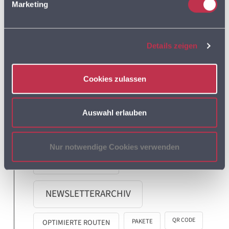
MULTIROUTE GO!
Marketing
MULTIROUTE GO!
Details zeigen
ANWENDERTREFFEN
Cookies zulassen
MULTIROUTE GO! NEWS
Auswahl erlauben
MULTIROUTE TOUR!
Nur notwendige Cookies verwenden
MULTIROUTE TOUR! INFO
NEWSLETTERARCHIV
QR CODE
PAKETE
OPTIMIERTE ROUTEN