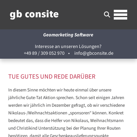
Geomarketing Software
Interesse an unseren Lösungen?
+49 89 / 309 052 970
•
info@gbconsite.de
TUE GUTES UND REDE DARÜBER
In diesem Sinne möchten wir heute einmal über unsere
jährliche Gute-Tat Aktion sprechen. Schon seit einigen Jahren
werden wir jährlich im Dezember gefragt, ob wir verschiedene
Nikolaus-/Weihnachtsaktionen „sponsoren“ können. Konkret
bedeutet das, dass die Helfer von Nikolaus, Weihnachtsmann
und Christikind Unterstützung bei der Planung Ihrer Routen
benötigen, damit alle Geschenkeauslieferungspunkte