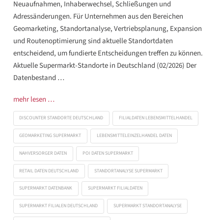
Neuaufnahmen, Inhaberwechsel, Schließungen und
Adressänderungen. Für Unternehmen aus den Bereichen
Geomarketing, Standortanalyse, Vertriebsplanung, Expansion
und Routenoptimierung sind aktuelle Standortdaten
entscheidend, um fundierte Entscheidungen treffen zu können.
Aktuelle Supermarkt-Standorte in Deutschland (02/2026) Der
Datenbestand …
mehr lesen …
DISCOUNTER STANDORTE DEUTSCHLAND
FILIALDATEN LEBENSMITTELHANDEL
GEOMARKETING SUPERMARKT
LEBENSMITTELEINZELHANDEL DATEN
NAHVERSORGER DATEN
POI DATEN SUPERMARKT
RETAIL DATEN DEUTSCHLAND
STANDORTANALYSE SUPERMARKT
SUPERMARKT DATENBANK
SUPERMARKT FILIALDATEN
SUPERMARKT FILIALEN DEUTSCHLAND
SUPERMARKT STANDORTANALYSE