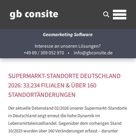
Geomarketing Software
Interesse an unseren Lösungen?
+49 89 / 309 052 970
•
info@gbconsite.de
SUPERMARKT-STANDORTE DEUTSCHLAND
2026: 33.234 FILIALEN & ÜBER 160
STANDORTÄNDERUNGEN
Der aktuelle Datenstand 02/2026 unserer Supermarkt-Standorte
in Deutschland zeigt erneut die hohe Dynamik im
Lebensmitteleinzelhandel. Gegenüber dem vorherigen Stand
10/2025 wurden über 160 Veränderungen erfasst – darunter