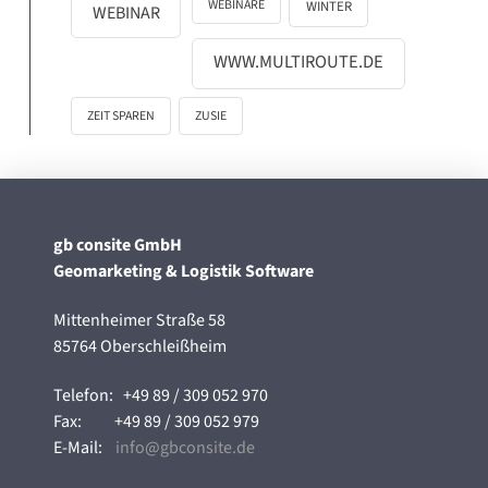
WEBINARE
WINTER
WEBINAR
WWW.MULTIROUTE.DE
ZEIT SPAREN
ZUSIE
gb consite GmbH
Geomarketing & Logistik Software
Mittenheimer Straße 58
85764 Oberschleißheim
Telefon:
+49 89 / 309 052 970
Fax:
+49 89 / 309 052 979
E-Mail:
info@gbconsite.de