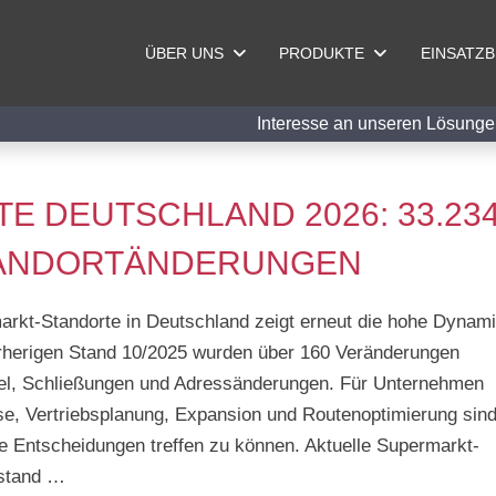
ÜBER UNS
PRODUKTE
EINSATZ
Interesse an unseren Lösu
 DEUTSCHLAND 2026: 33.23
STANDORTÄNDERUNGEN
arkt-Standorte in Deutschland zeigt erneut die hohe Dynam
rherigen Stand 10/2025 wurden über 160 Veränderungen
el, Schließungen und Adressänderungen. Für Unternehmen
e, Vertriebsplanung, Expansion und Routenoptimierung sin
te Entscheidungen treffen zu können. Aktuelle Supermarkt-
estand …