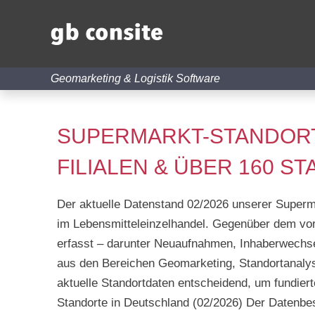
Geomarketing & Logistik Software
SUPERMARKT-STANDORTE
FILIALEN & ÜBER 160 
Der aktuelle Datenstand 02/2026 unserer Superm
im Lebensmitteleinzelhandel. Gegenüber dem vo
erfasst – darunter Neuaufnahmen, Inhaberwechs
aus den Bereichen Geomarketing, Standortanalys
aktuelle Standortdaten entscheidend, um fundier
Standorte in Deutschland (02/2026) Der Datenb