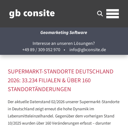
Geomarketing Software
Interesse an unseren Lösungen?
+49 89 / 309 052 970
•
info@gbconsite.de
SUPERMARKT-STANDORTE DEUTSCHLAND
2026: 33.234 FILIALEN & ÜBER 160
STANDORTÄNDERUNGEN
Der aktuelle Datenstand 02/2026 unserer Supermarkt-Standorte
in Deutschland zeigt erneut die hohe Dynamik im
Lebensmitteleinzelhandel. Gegenüber dem vorherigen Stand
10/2025 wurden über 160 Veränderungen erfasst – darunter