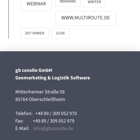
WEBINARE
WINTER
WEBINAR
WWW.MULTIROUTE.DE
ZEIT SPAREN
ZUSIE
gb consite GmbH
Geomarketing & Logistik Software
Mittenheimer Straße 58
85764 Oberschleißheim
Telefon:
+49 89 / 309 052 970
Fax:
+49 89 / 309 052 979
E-Mail:
info@gbconsite.de