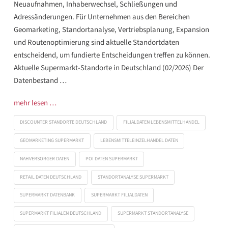
Neuaufnahmen, Inhaberwechsel, Schließungen und
Adressänderungen. Für Unternehmen aus den Bereichen
Geomarketing, Standortanalyse, Vertriebsplanung, Expansion
und Routenoptimierung sind aktuelle Standortdaten
entscheidend, um fundierte Entscheidungen treffen zu können.
Aktuelle Supermarkt-Standorte in Deutschland (02/2026) Der
Datenbestand …
mehr lesen …
DISCOUNTER STANDORTE DEUTSCHLAND
FILIALDATEN LEBENSMITTELHANDEL
GEOMARKETING SUPERMARKT
LEBENSMITTELEINZELHANDEL DATEN
NAHVERSORGER DATEN
POI DATEN SUPERMARKT
RETAIL DATEN DEUTSCHLAND
STANDORTANALYSE SUPERMARKT
SUPERMARKT DATENBANK
SUPERMARKT FILIALDATEN
SUPERMARKT FILIALEN DEUTSCHLAND
SUPERMARKT STANDORTANALYSE